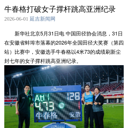
牛春格打破女子撑杆跳高亚洲纪录
2026-06-01
延吉新闻网
新华社北京5月31日电 中国田径协会消息，31日
在安徽省蚌埠市落幕的2026年全国田径大奖赛（第四
站）比赛中，安徽选手牛春格以4米73的成绩刷新尘
封七年的女子撑杆跳高亚洲纪录。