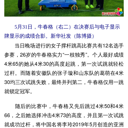
5月31日，牛春格（右二）在决赛后与电子显示
牌显示的成绩合影。新华社发（陈博摄）
当日晚场进行的女子撑杆跳高比赛共有12名选手
参赛，26岁的牛春格实力“一枝独秀”。个人最好成绩
4米65的她从4米30的高度起跳，第一次试跳就轻松
过杆。而随着安徽队的张子璇和山东队的葛萌在4米
30均三次试跳失败，最终并列第二，牛春格仅用一跳
就锁定冠军。
随后的比赛中，牛春格又先后跳过4米50和4米
66，之后她选择冲击4米73的高度，并且第一次试跳
就成功过杆，将中国名将李玲2019年5月创造的亚洲