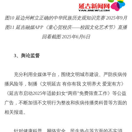
图10 延边州树立正确的中华民族历史观知识竞赛 2025年9月
图11 延吉融媒APP《童心贺校庆——校园文化艺术节》直播
回看截图 2025年6月6日
3、舆论监督
充分利用全媒体平台，围绕文明城市建设、严防疾病传
播风险等，制播《文明延吉 有你有我 文明养犬 爱宠有方》
《延吉市启动2025年适龄妇女“两癌”免费筛查工作》等公益
广告，不断加强不文明行为整改和疾病传播类科普等方面的
相关报道。
针对健康科普、网络安全、民生热点等方面的不实消