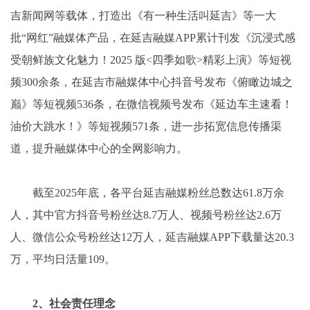
吉新闻网等载体，打造出《有一种生活叫延吉》等一大
批“网红”融媒体产品，在延吉融媒APP累计刊发《沉浸式感
受朝鲜族文化魅力！2025 版<四季如歌>精彩上演》等短视
频300余条，在延吉市融媒体中心抖音号发布《俯瞰边城之
巅》等短视频536条，在微信视频号发布《延边车主速看！
油价大跳水！》等短视频571条，进一步拓宽信息传播渠
道，提升融媒体中心的全网影响力。
截至2025年底，各平台延吉融媒粉丝总数达61.8万余
人，其中官方抖音号粉丝达8.7万人、视频号粉丝达2.6万
人、微信公众号粉丝达12万人，延吉融媒APP下载量达20.3
万，平均日活量109。
2、社会责任理念