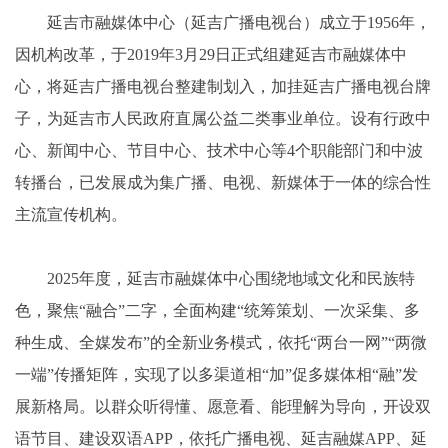
延吉市融媒体中心（延吉广播电视台）成立于1956年，
因机构改革，于2019年3月29日正式组建延吉市融媒体中
心，将延吉广播电视台整建制划入，加挂延吉广播电视台牌
子，为延吉市人民政府直属公益二类事业单位。设有行政中
心、新闻中心、节目中心、技术中心等4个职能部门和中波
转播台，已发展成为集广播、电视、新媒体于一体的综合性
主流宣传机构。
2025年度，延吉市融媒体中心围绕地域文化和民族特
色，聚焦“融合”二字，全面构建“统筹策划、一次采集、多
种生成、全媒发布”的全新业务模式，依托“两台一网”“两微
一端”传播矩阵，实现了以多渠道相“加”促多媒体相“融”发
展新格局。以群众听得懂、愿意看、能理解为导向，开设双
语节目、建设双语APP，依托广播电视、延吉融媒APP、延