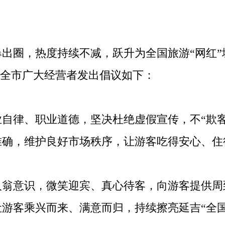
圈，热度持续不减，跃升为全国旅游“网红”城
现向全市广大经营者发出倡议如下：
律、职业道德，坚决杜绝虚假宣传，不“欺客”
准确，维护良好市场秩序，让游客吃得安心、住
意识，微笑迎宾、真心待客，向游客提供周
游客乘兴而来、满意而归，持续擦亮延吉“全国