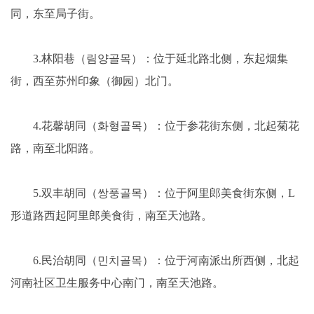
同，东至局子街。
3.林阳巷（림양골목）：位于延北路北侧，东起烟集
街，西至苏州印象（御园）北门。
4.花馨胡同（화형골목）：位于参花街东侧，北起菊花
路，南至北阳路。
5.双丰胡同（쌍풍골목）：位于阿里郎美食街东侧，L
形道路西起阿里郎美食街，南至天池路。
6.民治胡同（민치골목）：位于河南派出所西侧，北起
河南社区卫生服务中心南门，南至天池路。