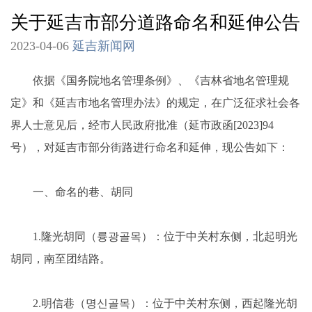
关于延吉市部分道路命名和延伸公告
2023-04-06
延吉新闻网
依据《国务院地名管理条例》、《吉林省地名管理规
定》和《延吉市地名管理办法》的规定，在广泛征求社会各
界人士意见后，经市人民政府批准（延市政函[2023]94
号），对延吉市部分街路进行命名和延伸，现公告如下：
一、命名的巷、胡同
1.隆光胡同（륭광골목）：位于中关村东侧，北起明光
胡同，南至团结路。
2.明信巷（명신골목）：位于中关村东侧，西起隆光胡