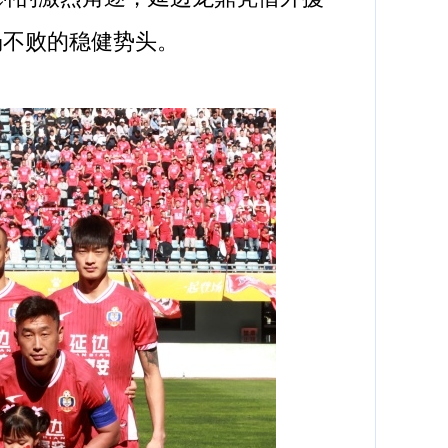
场不败的稳健势头。