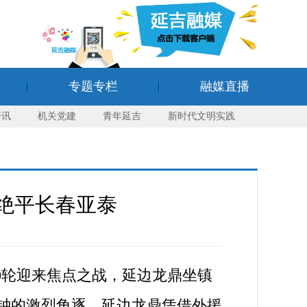
专题专栏
融媒直播
资讯
机关党建
青年延吉
新时代文明实践
2绝平长春亚泰
10轮迎来焦点之战，延边龙鼎坐镇
分钟的激烈角逐，延边龙鼎凭借外援