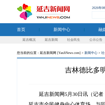
2026年
首页
新闻中心
融
延吉概况
延吉新闻
社会民生
公示公告
您当前的位置：延吉新闻网 [YanJiNews.com] >
新闻中心
>
社
吉林德比多明
延吉新闻网5月30日讯（记者 李
延吉市全民健身中心体育场，与同