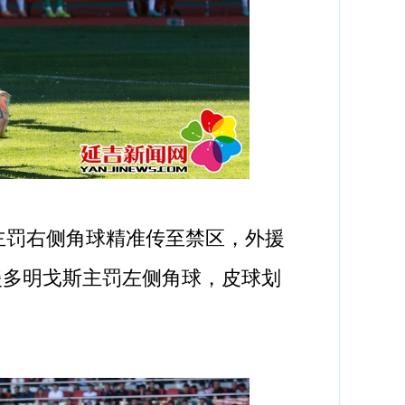
罚右侧角球精准传至禁区，外援
援多明戈斯主罚左侧角球，皮球划