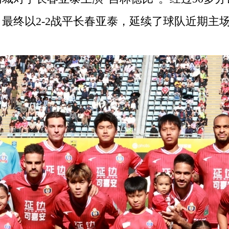
最终以2-2战平长春亚泰，延续了球队近期主