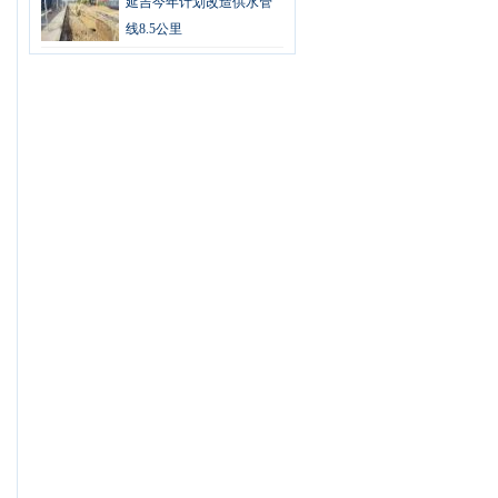
延吉今年计划改造供水管
线8.5公里