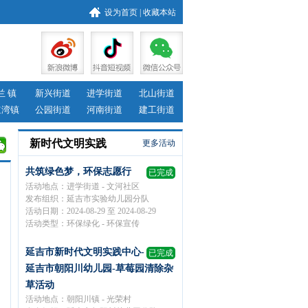
设为首页
|
收藏本站
兰 镇
新兴街道
进学街道
北山街道
道湾镇
公园街道
河南街道
建工街道
新时代文明实践
更多活动
共筑绿色梦，环保志愿行
已完成
活动地点：进学街道 - 文河社区
发布组织：延吉市实验幼儿园分队
活动日期：2024-08-29 至 2024-08-29
活动类型：环保绿化 - 环保宣传
延吉市新时代文明实践中心-
已完成
延吉市朝阳川幼儿园-草莓园清除杂
草活动
活动地点：朝阳川镇 - 光荣村