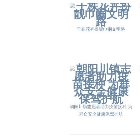
千株花卉扮靓巾帼文明路
朝阳川镇志愿者助力疫苗接种 为
群众安全健康保驾护航