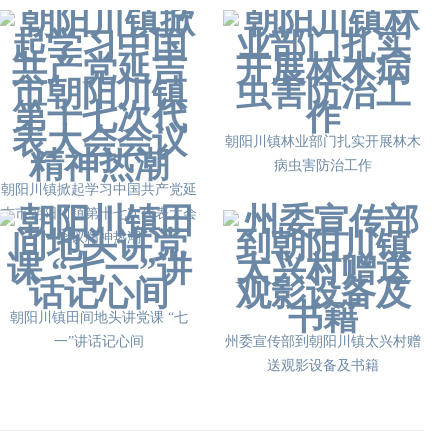
朝阳川镇林业部门扎实开展林木
病虫害防治工作
朝阳川镇掀起学习中国共产党延
吉市朝阳川镇第十七次代表大会
会议精神热潮
朝阳川镇田间地头讲党课 “七
一”讲话记心间
州委宣传部到朝阳川镇太兴村赠
送观影设备及书籍