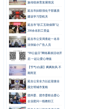
族传统体育发展情况
延吉市妇联强化干部素质
建设学习型机关
延吉市“职工互助保障”让
200余名职工受益
延吉市公安局查处一名非
法张贴小广告人员
“99公益日”网络募捐活动开
启 一起让爱心增值
【节气•白露】飒飒秋风 不
期而至
延吉公安全力以赴迎接全
国文明城市复检
团州委、团市委联合爱心
企业慰问一线教职工