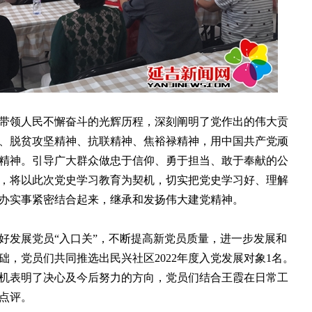
领人民不懈奋斗的光辉历程，深刻阐明了党作出的伟大贡
、脱贫攻坚精神、抗联精神、焦裕禄精神，用中国共产党顽
精神。引导广大群众做忠于信仰、勇于担当、敢于奉献的公
，将以此次党史学习教育为契机，切实把党史学习好、理解
办实事紧密结合起来，继承和发扬伟大建党精神。
发展党员“入口关”，不断提高新党员质量，进一步发展和
础，党员们共同推选出民兴社区2022年度入党发展对象1名。
机表明了决心及今后努力的方向，党员们结合王霞在日常工
点评。