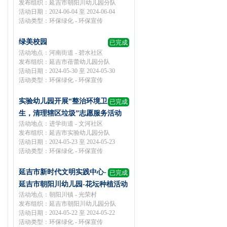
发布组织：延吉市朝阳川幼儿园分队
活动日期：2024-06-04 至 2024-06-04
活动类型：环保绿化 - 环保宣传
绿美校园
已完成
活动地点：河南街道 - 碧水社区
发布组织：延吉市蓓蕾幼儿园分队
活动日期：2024-05-30 至 2024-05-30
活动类型：环保绿化 - 环保宣传
实验幼儿园开展“整治环境卫
已完成
生，清理辖区垃圾”志愿服务活动
活动地点：进学街道 - 文河社区
发布组织：延吉市实验幼儿园分队
活动日期：2024-05-23 至 2024-05-23
活动类型：环保绿化 - 环保宣传
延吉市新时代文明实践中心-
已完成
延吉市朝阳川幼儿园-花坛种植活动
活动地点：朝阳川镇 - 光荣村
发布组织：延吉市朝阳川幼儿园分队
活动日期：2024-05-22 至 2024-05-22
活动类型：环保绿化 - 环保宣传