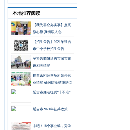
本地推荐阅读
【我为群众办实事】点亮
微心愿 真情暖人心
【招生公告】2021年延吉
市中小学校招生公告
吴贤哲调研延吉市城市建
设相关情况
排查密闭经营场所暂停营
业情况 确保防疫措施到位
延吉市廉洁征兵“十不准”
延吉市2021年征兵政策
来吧！18个事业编，竞争