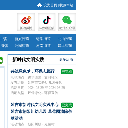
设为首页
|
收藏本站
兰 镇
新兴街道
进学街道
北山街道
道湾镇
公园街道
河南街道
建工街道
新时代文明实践
更多活动
共筑绿色梦，环保志愿行
已完成
活动地点：进学街道 - 文河社区
发布组织：延吉市实验幼儿园分队
活动日期：2024-08-29 至 2024-08-29
活动类型：环保绿化 - 环保宣传
延吉市新时代文明实践中心-
已完成
延吉市朝阳川幼儿园-草莓园清除杂
草活动
活动地点：朝阳川镇 - 光荣村