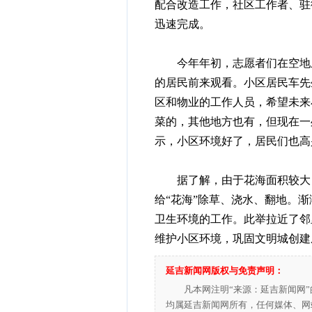
配合改造工作，社区工作者、驻
迅速完成。
今年年初，志愿者们在空地上
的居民前来观看。小区居民车先
区和物业的工作人员，希望未来
菜的，其他地方也有，但现在一
示，小区环境好了，居民们也高
据了解，由于花海面积较大，
给“花海”除草、浇水、翻地。渐
卫生环境的工作。此举拉近了邻
维护小区环境，巩固文明城创建
延吉新闻网版权与免责声明：
凡本网注明“来源：延吉新闻网
均属延吉新闻网所有，任何媒体、网