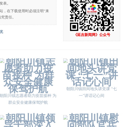
发表。
站，在下载使用时必须注明“来
追究责任。
忧
《延吉新闻网》公众号
朝阳川镇田间地头讲党课 “七
朝阳川镇志愿者助力疫苗接种 为
一”讲话记心间
群众安全健康保驾护航