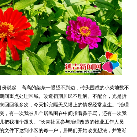
份说起，高高的架条一眼望不到边，砖头围成的小菜地数不
期间重点处理区域。改造初期居民不理解、不配合，光是拆
来回回很多次，今天拆完隔天又搭上的情况经常发生。“治理
突，有一次我被几个居民围在中间指着鼻子骂，还有一次我
儿把我推个跟头。”长青社区参与治理改造的物业工作人员
的文件下达到小区的每一户，居民们开始改变想法，并逐渐