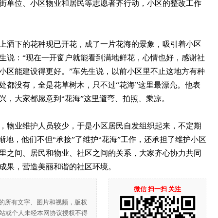
街单位、小区物业和居民等志愿者齐行动，小区的整改工作
洒下的花种现已开花，成了一片花海的景象，吸引着小区
生说：“现在一开窗户就能看到满地鲜花，心情也好，感谢社
小区能建设得更好。”车先生说，以前小区里不止这地方有种
处都没有，全是花草树木，只不过“花海”这里最漂亮。他表
兴，大家都愿意到“花海”这里遛弯、拍照、乘凉。
物业维护人员较少，于是小区居民自发组织起来，不定期
渐地，他们不但“承接”了维护“花海”工作，还承担了维护小区
里之间、居民和物业、社区之间的关系，大家齐心协力共同
成果，营造美丽和谐的社区环境。
微信 扫一扫 关注
”的所有文字、图片和视频，版权
站或个人未经本网协议授权不得