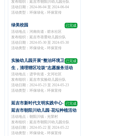
发布组织：延吉市朝阳川幼儿园分队
活动日期：2024-06-04 至 2024-06-04
活动类型：环保绿化 - 环保宣传
绿美校园
已完成
活动地点：河南街道 - 碧水社区
发布组织：延吉市蓓蕾幼儿园分队
活动日期：2024-05-30 至 2024-05-30
活动类型：环保绿化 - 环保宣传
实验幼儿园开展“整治环境卫
已完成
生，清理辖区垃圾”志愿服务活动
活动地点：进学街道 - 文河社区
发布组织：延吉市实验幼儿园分队
活动日期：2024-05-23 至 2024-05-23
活动类型：环保绿化 - 环保宣传
延吉市新时代文明实践中心-
已完成
延吉市朝阳川幼儿园-花坛种植活动
活动地点：朝阳川镇 - 光荣村
发布组织：延吉市朝阳川幼儿园分队
活动日期：2024-05-22 至 2024-05-22
活动类型：环保绿化 - 环保宣传