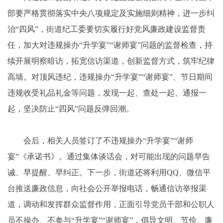
部要严格贯彻落实中央八项规定及实施细则精神，进一步纠
治“四风”，街道纪工委要切实履行好党风廉政建设监督责
任，加大对违规操办“升学宴”“谢师宴”问题的监督检查，持
续开展明察暗访，拓宽信访渠道，创新监督方式，筑牢纪律
高墙。对顶风违纪，违规操办“升学宴”“谢师宴”、节日期间
违规收受礼品礼金等问题，发现一起、查处一起、通报一
起，坚决防止“四风”问题反弹回潮。
会后，相关人员签订了不违规操办“升学宴”“谢师
宴”《承诺书》。通过集体谈话会，对可能出现的问题早告
诫、早提醒、早纠正。下一步，街道还将利用QQ、微信平
台推送廉政信息，向社会公开举报电话，畅通信访举报渠
道，调动和发挥群众监督作用，正面引导党员干部和公职人
员不操办、不参与“升学宴”“谢师宴”，倡导文明、节俭、廉