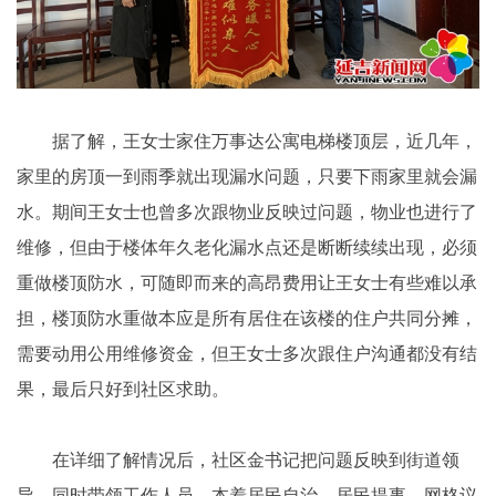
据了解，王女士家住万事达公寓电梯楼顶层，近几年，
家里的房顶一到雨季就出现漏水问题，只要下雨家里就会漏
水。期间王女士也曾多次跟物业反映过问题，物业也进行了
维修，但由于楼体年久老化漏水点还是断断续续出现，必须
重做楼顶防水，可随即而来的高昂费用让王女士有些难以承
担，楼顶防水重做本应是所有居住在该楼的住户共同分摊，
需要动用公用维修资金，但王女士多次跟住户沟通都没有结
果，最后只好到社区求助。
在详细了解情况后，社区金书记把问题反映到街道领
导，同时带领工作人员，本着居民自治、居民提事、网格议