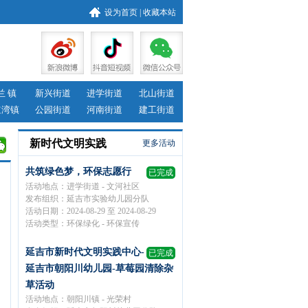
设为首页
|
收藏本站
兰 镇
新兴街道
进学街道
北山街道
道湾镇
公园街道
河南街道
建工街道
新时代文明实践
更多活动
共筑绿色梦，环保志愿行
已完成
活动地点：进学街道 - 文河社区
发布组织：延吉市实验幼儿园分队
活动日期：2024-08-29 至 2024-08-29
活动类型：环保绿化 - 环保宣传
延吉市新时代文明实践中心-
已完成
延吉市朝阳川幼儿园-草莓园清除杂
草活动
活动地点：朝阳川镇 - 光荣村