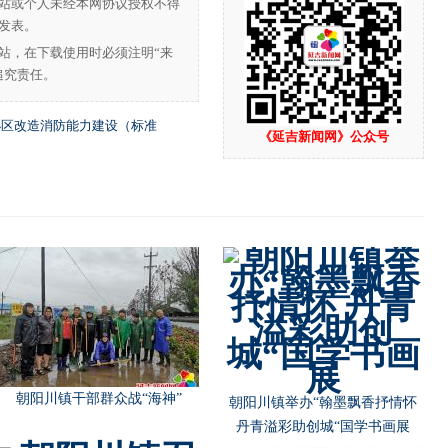
站或个人未经本网协议授权不得
发表。
站，在下载使用时必须注明“来
追究责任。
小区改造消防能力建设（标准
《延吉新闻网》公众号
朝阳川镇干部群众战“海神”
朝阳川镇举办“翰墨飘香抒情怀
丹青溢彩助创城“国学书画展