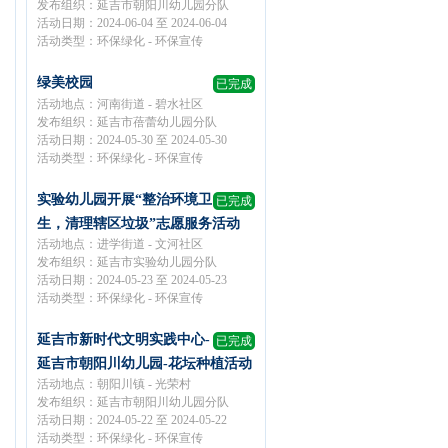
发布组织：延吉市朝阳川幼儿园分队
活动日期：2024-06-04 至 2024-06-04
活动类型：环保绿化 - 环保宣传
绿美校园
已完成
活动地点：河南街道 - 碧水社区
发布组织：延吉市蓓蕾幼儿园分队
活动日期：2024-05-30 至 2024-05-30
活动类型：环保绿化 - 环保宣传
实验幼儿园开展“整治环境卫
已完成
生，清理辖区垃圾”志愿服务活动
活动地点：进学街道 - 文河社区
发布组织：延吉市实验幼儿园分队
活动日期：2024-05-23 至 2024-05-23
活动类型：环保绿化 - 环保宣传
延吉市新时代文明实践中心-
已完成
延吉市朝阳川幼儿园-花坛种植活动
活动地点：朝阳川镇 - 光荣村
发布组织：延吉市朝阳川幼儿园分队
活动日期：2024-05-22 至 2024-05-22
活动类型：环保绿化 - 环保宣传