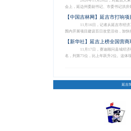
2020年11月20日，对延吉
会上，延边州委副书记、市委书记洪庆领 .
【中国吉林网】延吉市打响项
11月16日，记者从延吉市经济工
围内开展项目建设百日攻坚活动，加快推 .
【新华社】延吉上榜全国营商
11月17日，赛迪顾问县域经济
名，列第75位，比上年跃升2位。这体现了 
延吉