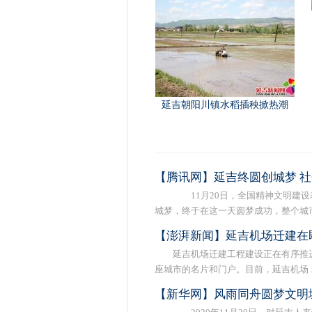
延吉朝阳川镇水稻插秧掀热潮
【腾讯网】延吉终圆创城梦 
11月20日，全国精神文明建设
城梦，终于在这一天圆梦成功，整个城市 .
【澎湃新闻】延吉机场迁建在
延吉机场迁建工程建设正在有序推
座城市的名片和门户。目前，延吉机场 ..
【新华网】风雨同舟圆梦文明