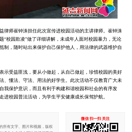
律师崔钟洙担任此次宣传进校园活动的主讲律师。崔钟洙
题“校园欺凌”做了详细讲解，未成年人面对校园暴力，无论
抵制，随时站出来保护自己保护他人，用法律的武器维护自
示受益匪浅，要从小做起，从自己做起，珍惜校园的美好
法、懂法、守法、用法的好学生。此次活动不仅教育广大未
自我保护意识，而且有利于构建和谐校园和社会的有序发
走进校园普法活动，为学生平安健康成长保驾护航。
微信 扫一扫 关注
”的所有文字、图片和视频，版权