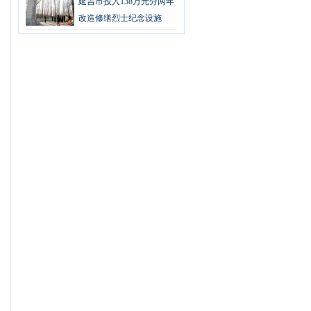
延吉市投入138万元分两年
改造修缮烈士纪念设施