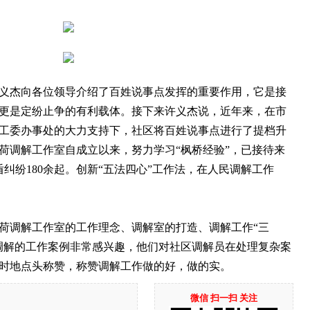
杰向各位领导介绍了百姓说事点发挥的重要作用，它是接
更是定纷止争的有利载体。接下来许义杰说，近年来，在市
工委办事处的大力支持下，社区将百姓说事点进行了提档升
荷调解工作室自成立以来，努力学习“枫桥经验”，已接待来
盾纠纷180余起。创新“五法四心”工作法，在人民调解工作
调解工作室的工作理念、调解室的打造、调解工作“三
调解的工作案例非常感兴趣，他们对社区调解员在处理复杂案
时地点头称赞，称赞调解工作做的好，做的实。
微信 扫一扫 关注