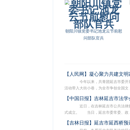
朝阳川镇党委书记池龙云节前慰
问部队官兵
【人民网】凝心聚力共建文明
今年以来，共青团延吉市委开展
活动带入大街小巷，为全市争创全国文 ..
【中国日报】吉林延吉市法学
近日，在吉林延吉市公共法律服
式成立。 当日，延吉市委常委、政 ..
【吉林日报】延吉市延西桥预