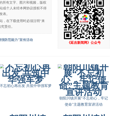
”的所有文字、图片和视频，版权
站或个人未经本网协议授权不得
发表。
站，在下载使用时必须注明“来
追究责任。
增强防范能力”宣传活动
《延吉新闻网》公众号
不忘初心再出发 共筑中华强军梦
朝阳川镇开展“不忘初心，牢记
使命”主题教育宣讲活动