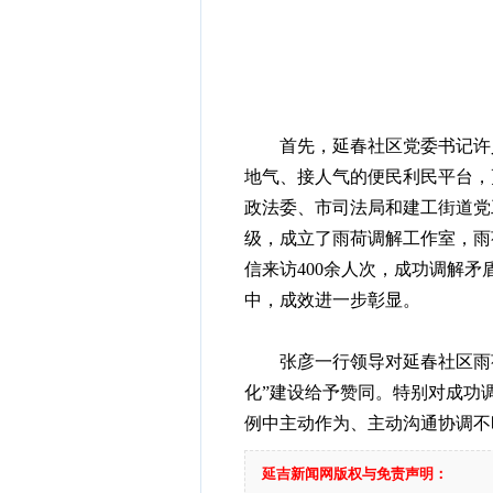
首先，延春社区党委书记许义
地气、接人气的便民利民平台，
政法委、市司法局和建工街道党
级，成立了雨荷调解工作室，雨
信来访400余人次，成功调解矛
中，成效进一步彰显。
张彦一行领导对延春社区雨荷
化”建设给予赞同。特别对成功
例中主动作为、主动沟通协调不
延吉新闻网版权与免责声明：