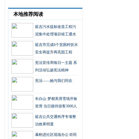
本地推荐阅读
延吉污水提标改造工程污
泥集中处理项目竣工通水
延吉市完成6个贫困村饮水
安全再提升再巩固工程
宪法宣传周每日一主题 系
列活动弘扬宪法精神
宪法——她与我们同在
长白山·梦都美滑雪场开板
首滑 当日接待游客3000人
延吉公共交通秩序专项整
治效果明显
暴刚进社区现场办公 听民