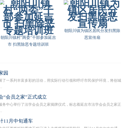
朝阳川镇为镇区居民分发扫黑除
朝阳川镇村“两委”干部参加延吉
恶宣传扇
市 扫黑除恶专题培训班
家园
了一系列丰富多彩的活动，用实际行动引领和呼吁市民保护环境，将创城
.
会“会员之家”正式成立
务中心举行了法学会会员之家揭牌仪式，标志着延吉市法学会会员之家正
.
计11月中旬通车