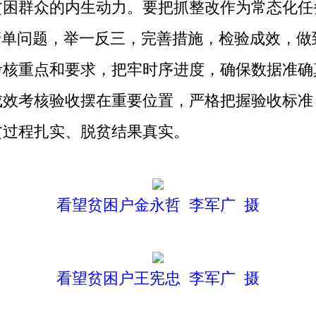
贫困群众的内生动力。要把抓整改作为常态化任
清单问题，举一反三，完善措施，检验成效，
考核重点和要求，把牢时序进度，确保数据准确
成效考核验收摆在重要位置，严格把握验收标准
贫过程扎实、脱贫结果真实。
看望贫困户金永哲 李军广 摄
看望贫困户王宪忠 李军广 摄