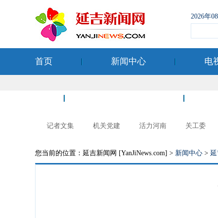
2026年
首页
新闻中心
电
空港经济开发区
记者文集
机关党建
活力河南
关工委
您当前的位置：延吉新闻网 [YanJiNews.com] >
新闻中心
>
延