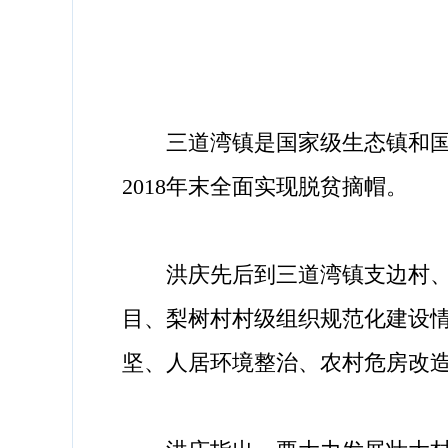
三道湾镇是国家级生态镇和国家
2018年末全面实现脱贫摘帽。
洪庆先后到三道湾镇支边村、中
目、梨树村村级组织规范化建设
坚、人居环境整治、农村危房改