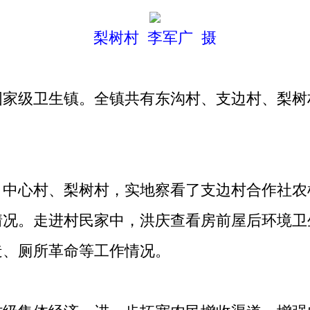
梨树村 李军广 摄
级卫生镇。全镇共有东沟村、支边村、梨树村3
心村、梨树村，实地察看了支边村合作社农
情况。走进村民家中，洪庆查看房前屋后环境卫
造、厕所革命等工作情况。