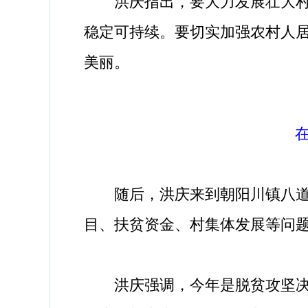
洪庆指出，要大力发展壮大村级
稳定可持续。要切实加强农村人
美丽。
随后，洪庆来到朝阳川镇八道村
目、扶贫资金、村集体发展等问
洪庆强调，今年是脱贫攻坚决战