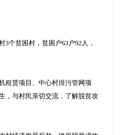
个贫困村，贫困户63户92人，
机租赁项目、中心村排污管网项
生，与村民亲切交流，了解脱贫攻