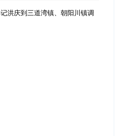
书记洪庆到三道湾镇、朝阳川镇调