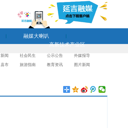
融媒大喇叭
高新技术产业区
吉新闻
社会民生
公示公告
外媒报导
边县市
旅游指南
教育资讯
图片新闻
作