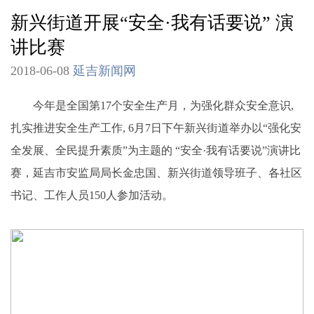
新兴街道开展“安全·我有话要说” 演
讲比赛
2018-06-08
延吉新闻网
今年是全国第17个安全生产月，为强化群众安全意识,
扎实推进安全生产工作, 6月7日下午新兴街道举办以“强化安
全发展、全民提升素质”为主题的 “安全·我有话要说”演讲比
赛，延吉市安监局局长金忠国、新兴街道领导班子、各社区
书记、工作人员150人参加活动。