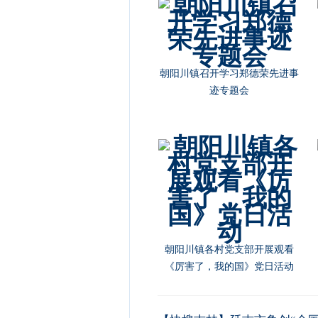
朝阳川镇召开学习郑德荣先进事
迹专题会
朝阳川镇各村党支部开展观看
《厉害了，我的国》党日活动