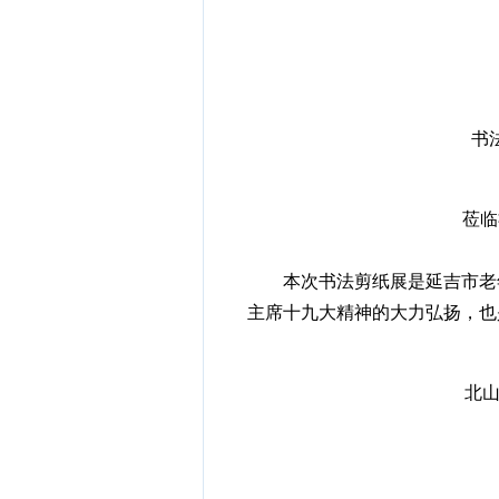
书
莅临
本次书法剪纸展是延吉市老年
主席十九大精神的大力弘扬，也
北山