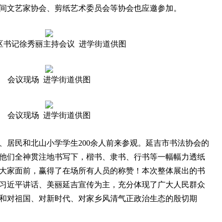
间文艺家协会、剪纸艺术委员会等协会也应邀参加。
区书记徐秀丽主持会议 进学街道供图
会议现场 进学街道供图
会议现场 进学街道供图
居民和北山小学学生200余人前来参观。延吉市书法协会的
他们全神贯注地书写下，楷书、隶书、行书等一幅幅力透纸
大家面前，赢得了在场所有人员的称赞！本次整体展出的书
习近平讲话、美丽延吉宣传为主，充分体现了广大人民群众
和对祖国、对新时代、对家乡风清气正政治生态的殷切期