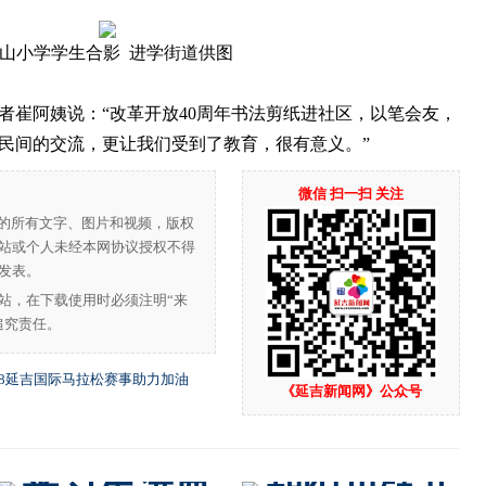
山小学学生合影 进学街道供图
崔阿姨说：“改革开放40周年书法剪纸进社区，以笔会友，
民间的交流，更让我们受到了教育，很有意义。”
微信 扫一扫 关注
”的所有文字、图片和视频，版权
站或个人未经本网协议授权不得
发表。
站，在下载使用时必须注明“来
追究责任。
18延吉国际马拉松赛事助力加油
《延吉新闻网》公众号