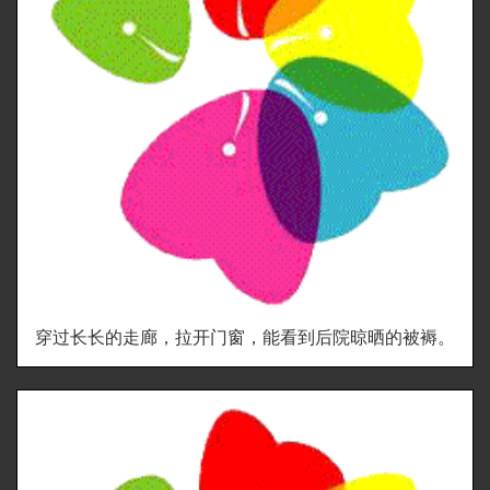
穿过长长的走廊，拉开门窗，能看到后院晾晒的被褥。