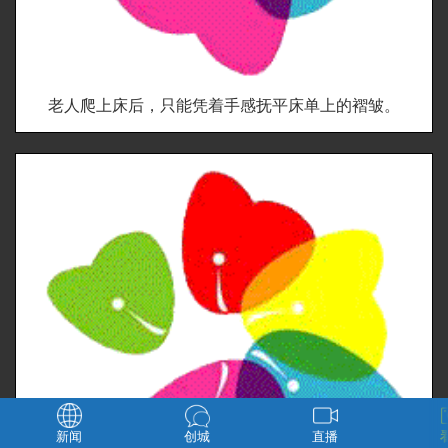
老人爬上床后，只能凭着手感抚平床单上的褶皱。
新闻
创城
直播