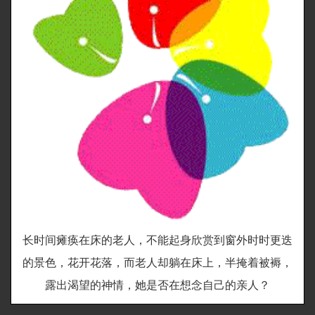
长时间瘫痪在床的老人，不能起身欣赏到窗外时时更迭
的景色，花开花落，而老人却躺在床上，半掩着被褥，
露出渴望的神情，她是否在想念自己的亲人？