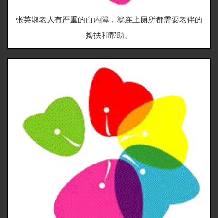
张英淑老人有严重的白内障，就连上厕所都需要老伴的
搀扶和帮助。