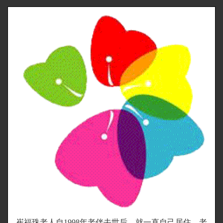
崔福珠老人自1998年老伴去世后，就一直自己居住。老