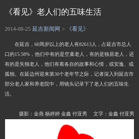
《看见》老人们的五味生活
2014-08-25
延吉新闻网
>
《看见》
在延吉，60周岁以上的老人有82613人，占延吉市总人
口的15.58%，他们中有的是空巢老人，有的是独居老人，还
有的是失独老人，他们有着各自的故事和心情，或安逸、或
孤独。在延边州迎来第30个老年节之际，记者深入到延吉市
部分老人家和养老院中，用镜头记录下了老人们的五味生
活。
摄影：金燕 杨婷婷 金鑫 付亚男 文字：金鑫 付亚男