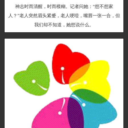
神志时而清醒，时而模糊。记者问她：“想不想家
人？”老人突然眉头紧蹙，老人哽噎，嘴唇一张一合，但
我们却不知道，她想说什么。