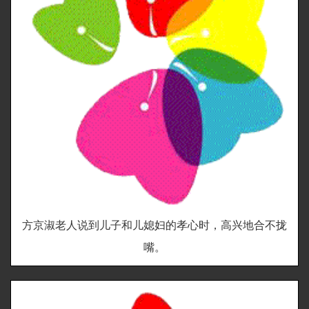
方京淑老人说到儿子和儿媳妇的孝心时，高兴地合不拢
嘴。