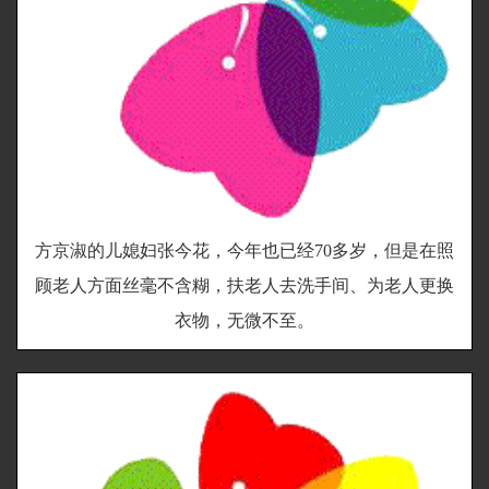
方京淑的儿媳妇张今花，今年也已经70多岁，但是在照
顾老人方面丝毫不含糊，扶老人去洗手间、为老人更换
衣物，无微不至。