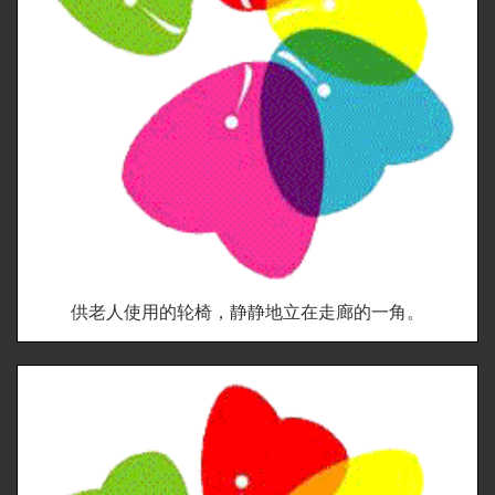
供老人使用的轮椅，静静地立在走廊的一角。