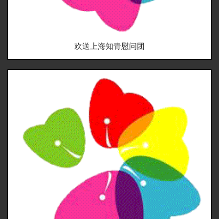
欢送上海知青慰问团