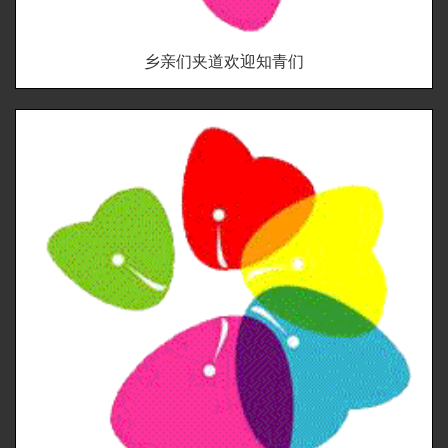
乡亲们夹道欢迎知青们