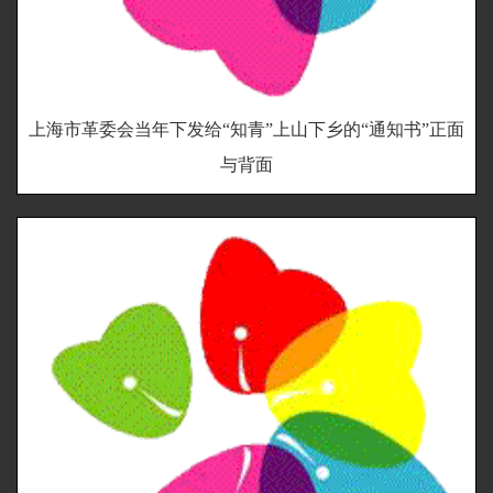
上海市革委会当年下发给“知青”上山下乡的“通知书”正面
与背面