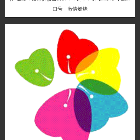
口号，激情燃烧