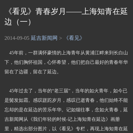
《看见》青春岁月——上海知青在延
边（一）
2014-09-05
延吉新闻网
>
《看见》
45年前，一群满怀豪情的上海青年从黄浦江畔来到长白山
下，他们胸怀祖国，心怀希望，他们把自己最好的青春年华
留在了边疆，留在了延边。
45年过去了，当年的“老三届”，当年的如火青年，如今已
是鬓发如霜。感叹蹉跎岁月，感叹已逝青春，他们始终不能
忘却的是在延边的苦乐年华。记如烟往事，念如火青春，延
吉新闻网从《我们年轻的时候-记上海知青在延边》画册
里，精选出部分图片，以《看见》专栏，再现上海知青在延