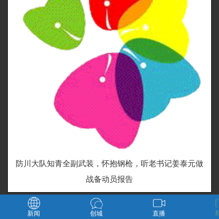
防川大队知青全副武装，怀抱钢枪，听老书记姜泰元做
战备动员报告
新闻
创城
直播