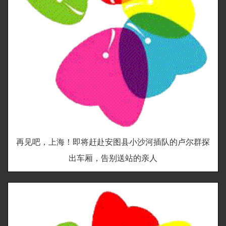
再见吧，上海！即将赶赴安图县小沙河插队的卢尔群探
出车厢，告别送站的亲人