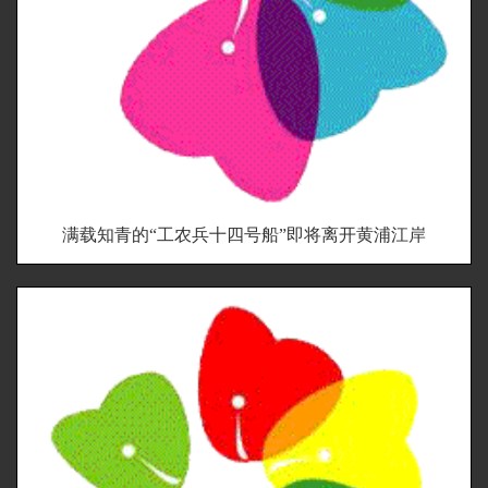
满载知青的“工农兵十四号船”即将离开黄浦江岸