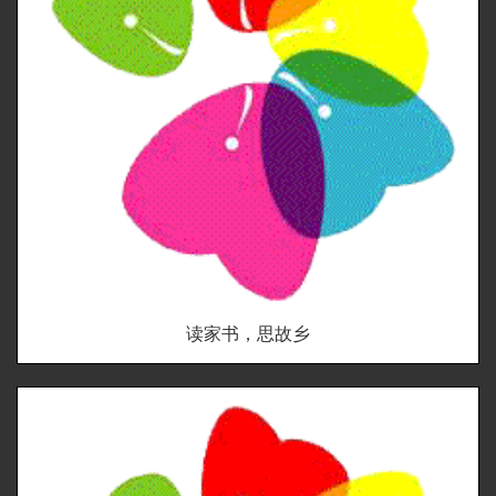
读家书，思故乡