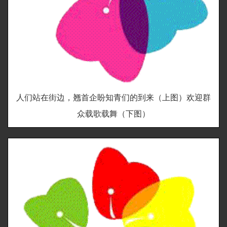
人们站在街边，翘首企盼知青们的到来（上图）欢迎群
众载歌载舞（下图）