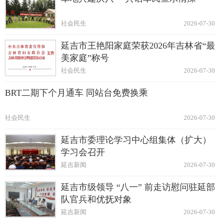
社会民生
2026-07-30
延吉市王艳阳家庭荣获2026年吉林省“最
美家庭”称号
社会民生
2026-07-30
BRT二期下个月通车 同站台免费换乘
社会民生
2026-07-30
延吉市委理论学习中心组集体（扩大）
学习会召开
延吉新闻
2026-07-30
延吉市级领导 “八一” 前走访慰问驻延部
队官兵和优抚对象
延吉新闻
2026-07-30