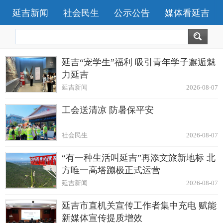
延吉新闻
社会民生
公示公告
媒体看延吉
延吉“宠学生”福利 吸引青年学子邂逅魅
力延吉
延吉新闻
2026-08-07
工会送清凉 防暑保平安
社会民生
2026-08-07
“有一种生活叫延吉”再添文旅新地标 北
方唯一高塔蹦极正式运营
延吉新闻
2026-08-07
延吉市直机关宣传工作者集中充电 赋能
新媒体宣传提质增效