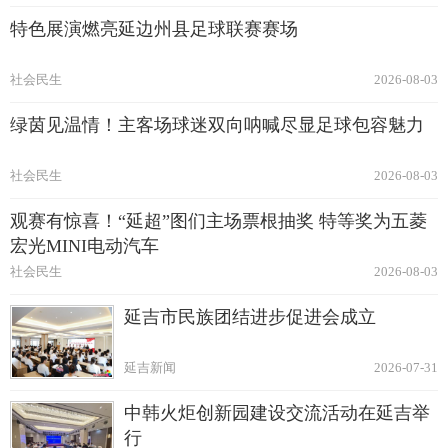
特色展演燃亮延边州县足球联赛赛场
社会民生
2026-08-03
绿茵见温情！主客场球迷双向呐喊尽显足球包容魅力
社会民生
2026-08-03
观赛有惊喜！“延超”图们主场票根抽奖 特等奖为五菱
宏光MINI电动汽车
社会民生
2026-08-03
延吉市民族团结进步促进会成立
延吉新闻
2026-07-31
中韩火炬创新园建设交流活动在延吉举
行