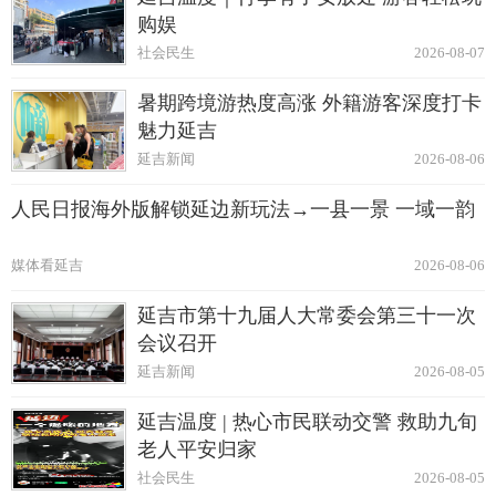
购娱
社会民生
2026-08-07
暑期跨境游热度高涨 外籍游客深度打卡
魅力延吉
延吉新闻
2026-08-06
人民日报海外版解锁延边新玩法→一县一景 一域一韵
媒体看延吉
2026-08-06
延吉市第十九届人大常委会第三十一次
会议召开
延吉新闻
2026-08-05
延吉温度 | 热心市民联动交警 救助九旬
老人平安归家
社会民生
2026-08-05