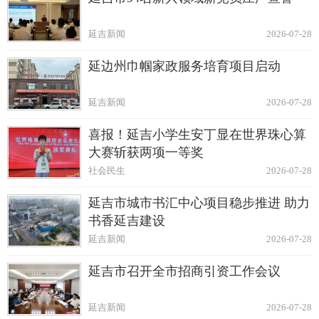
延吉新闻
2026-07-28
延边州巾帼家政服务培育项目启动
延吉新闻
2026-07-28
喜报！延吉小学生安丁显在世界珠心算
大赛斩获两项一等奖
社会民生
2026-07-28
延吉市城市书汇中心项目稳步推进 助力
书香延吉建设
延吉新闻
2026-07-28
延吉市召开全市招商引资工作会议
延吉新闻
2026-07-28