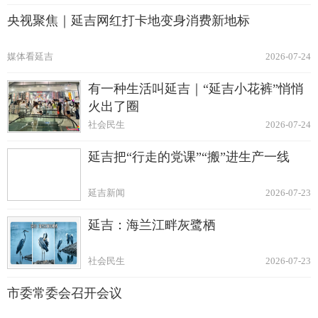
央视聚焦｜延吉网红打卡地变身消费新地标
媒体看延吉
2026-07-24
有一种生活叫延吉｜“延吉小花裤”悄悄
火出了圈
社会民生
2026-07-24
延吉把“行走的党课”“搬”进生产一线
延吉新闻
2026-07-23
延吉：海兰江畔灰鹭栖
社会民生
2026-07-23
市委常委会召开会议