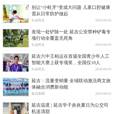
别让“小蛀牙”变成大问题 儿童口腔健康
需从日常防护做起
社会民生
2026-08-05
发现一处铲除一处 延吉公安禁种铲毒专
项行动全覆盖无死角
社会民生
2026-08-05
延吉六中王柏运在首届全国青少年人工
智能大赛上获专项奖，全国仅10人
社会民生
2026-08-05
延吉：流量变销量 全域联动激活商文旅
体融合消费新动能
延吉新闻
2026-08-05
延吉温度 | 延吉学子炎炎夏日为公交司
机送清甜