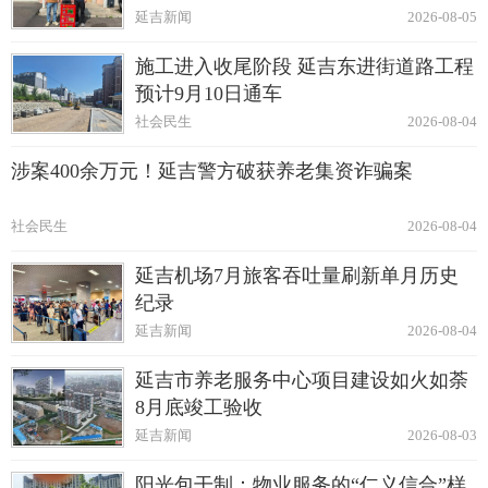
延吉新闻
2026-08-05
施工进入收尾阶段 延吉东进街道路工程
预计9月10日通车
社会民生
2026-08-04
涉案400余万元！延吉警方破获养老集资诈骗案
社会民生
2026-08-04
延吉机场7月旅客吞吐量刷新单月历史
纪录
延吉新闻
2026-08-04
延吉市养老服务中心项目建设如火如荼
8月底竣工验收
延吉新闻
2026-08-03
阳光包干制：物业服务的“仁义信合”样