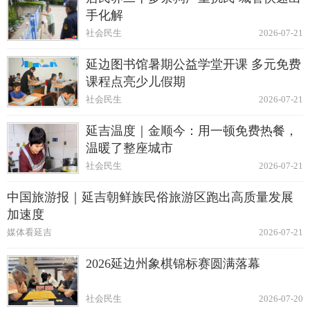
手化解
社会民生
2026-07-21
延边图书馆暑期公益学堂开课 多元免费
课程点亮少儿假期
社会民生
2026-07-21
延吉温度｜金顺今：用一顿免费热餐，
温暖了整座城市
社会民生
2026-07-21
中国旅游报｜延吉朝鲜族民俗旅游区跑出高质量发展
加速度
媒体看延吉
2026-07-21
2026延边州象棋锦标赛圆满落幕
社会民生
2026-07-20