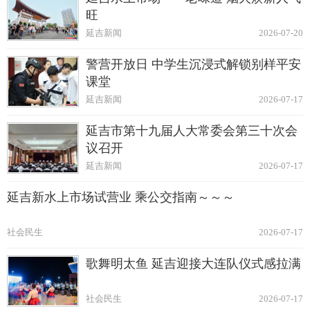
旺
延吉新闻
2026-07-20
警营开放日 中学生沉浸式解锁别样平安
课堂
延吉新闻
2026-07-17
延吉市第十九届人大常委会第三十次会
议召开
延吉新闻
2026-07-17
延吉新水上市场试营业 乘公交指南～～～
社会民生
2026-07-17
歌舞明太鱼 延吉迎接大连队仪式感拉满
社会民生
2026-07-17