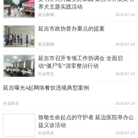
养犬主题实践活动
延吉新闻
2026-07-24
延吉市政协督办重点的提案
延吉新闻
2026-07-24
延吉市召开专项工作协调会 全面启
动“僵尸车”清零整治行动
社会民生
2026-07-24
延吉曝光4起网络餐饮违规典型案例
社会民生
2026-07-24
致敬生命起点的守护者 延边医院举办公
益义诊活动
社会民生
2026-07-24