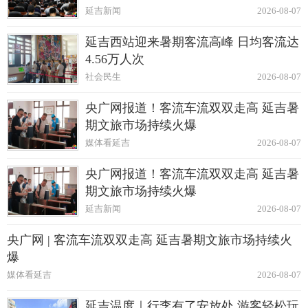
延吉新闻
2026-08-07
延吉西站迎来暑期客流高峰 日均客流达
4.56万人次
社会民生
2026-08-07
央广网报道！客流车流双双走高 延吉暑
期文旅市场持续火爆
媒体看延吉
2026-08-07
央广网报道！客流车流双双走高 延吉暑
期文旅市场持续火爆
延吉新闻
2026-08-07
央广网 | 客流车流双双走高 延吉暑期文旅市场持续火
爆
媒体看延吉
2026-08-07
延吉温度｜行李有了安放处 游客轻松玩