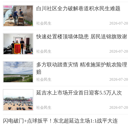
白川社区全力破解巷道积水民生难题
社会民生
2026-07-20
快速处置楼顶墙体隐患 居民送锦旗致谢
社会民生
2026-07-20
多方联动踏查灾情 精准施策护航农险理
赔
社会民生
2026-07-20
延吉水上市场开业首日迎客5.5万人次
社会民生
2026-07-20
闪电破门+点球扳平！东北超延边主场1:1战平大连