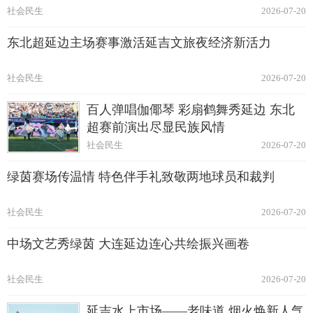
社会民生
2026-07-20
东北超延边主场赛事激活延吉文旅夜经济新活力
社会民生
2026-07-20
百人弹唱伽倻琴 彩扇鹤舞秀延边 东北
超赛前演出尽显民族风情
社会民生
2026-07-20
绿茵赛场传温情 特色伴手礼致敬两地球员和裁判
社会民生
2026-07-20
中场文艺秀绿茵 大连延边连心共绘振兴画卷
社会民生
2026-07-20
延吉水上市场——老味道 烟火焕新人气