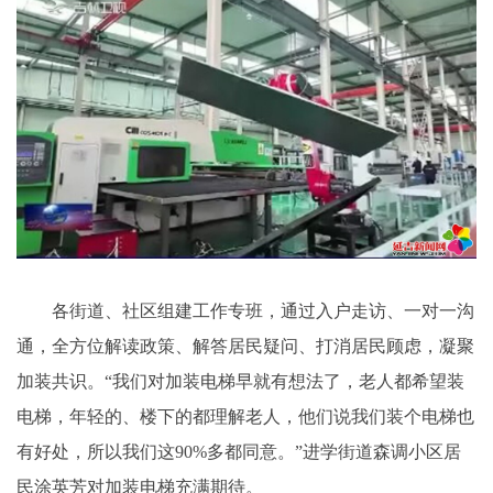
各街道、社区组建工作专班，通过入户走访、一对一沟
通，全方位解读政策、解答居民疑问、打消居民顾虑，凝聚
加装共识。“我们对加装电梯早就有想法了，老人都希望装
电梯，年轻的、楼下的都理解老人，他们说我们装个电梯也
有好处，所以我们这90%多都同意。”进学街道森调小区居
民涂英芳对加装电梯充满期待。