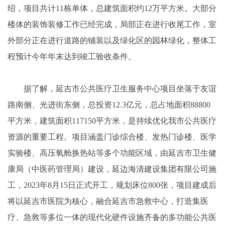
绍，项目共计11栋单体，总建筑面积约12万平方米。大部分
楼体的装饰装修工作已经完成，局部正在进行收尾工作，室
外部分正在进行道路的铺装以及绿化区的园林绿化，整体工
程预计今年年末达到竣工验收条件。
据了解，延吉市公共医疗卫生服务中心项目坐落于友谊
路南侧、光进街东侧，总投资12.3亿元，总占地面积88800
平方米，建筑面积117150平方米，是持续优化我市公共医疗
资源的重要工程。项目涵盖门诊综合楼、发热门诊楼、医学
实验楼、高压氧舱换热站等多个功能区域，由延吉市卫生健
康局（中医药管理局）建设，延边海清建设集团有限公司施
工，2023年8月15日正式开工，规划床位800张，项目建成后
将以延吉市医院为核心，融合延吉市急救中心，打造集医
疗、急救等多位一体的现代化硬件设施齐备的多功能公共医