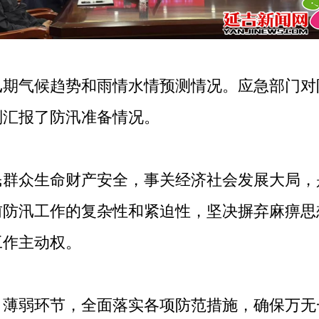
气候趋势和雨情水情预测情况。应急部门对
别汇报了防汛准备情况。
众生命财产安全，事关经济社会发展大局，
前防汛工作的复杂性和紧迫性，坚决摒弃麻痹思
工作主动权。
弱环节，全面落实各项防范措施，确保万无