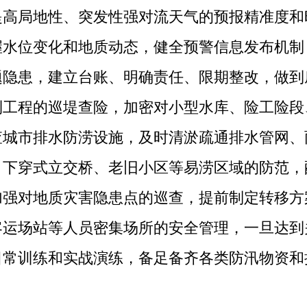
提高局地性、突发性强对流天气的预报精准度和
握水位变化和地质动态，健全预警信息发布机制
题隐患，建立台账、明确责任、限期整改，做到
利工程的巡堤查险，加密对小型水库、险工险段
查城市排水防涝设施，及时清淤疏通排水管网、
、下穿式立交桥、老旧小区等易涝区域的防范，
加强对地质灾害隐患点的巡查，提前制定转移方
客运场站等人员密集场所的安全管理，一旦达到
日常训练和实战演练，备足备齐各类防汛物资和