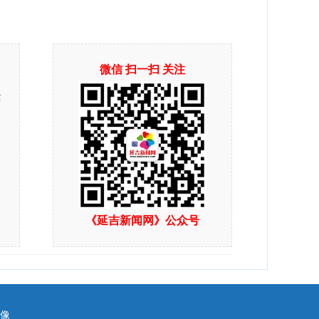
微信 扫一扫 关注
站
《延吉新闻网》公众号
镜像