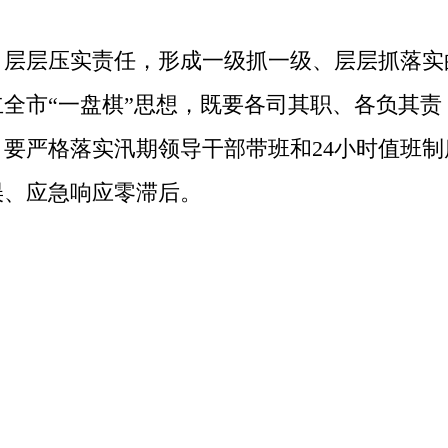
层压实责任，形成一级抓一级、层层抓落实
全市“一盘棋”思想，既要各司其职、各负其
要严格落实汛期领导干部带班和24小时值班
误、应急响应零滞后。