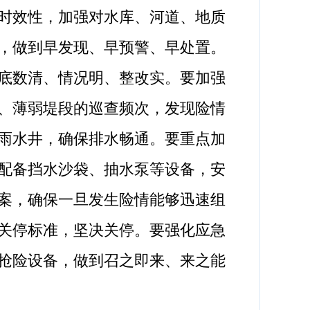
时效性，加强对水库、河道、地质
，做到早发现、早预警、早处置。
底数清、情况明、整改实。要加强
、薄弱堤段的巡查频次，发现险情
雨水井，确保排水畅通。要重点加
配备挡水沙袋、抽水泵等设备，安
案，确保一旦发生险情能够迅速组
关停标准，坚决关停。要强化应急
抢险设备，做到召之即来、来之能