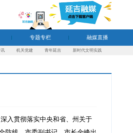
专题专栏
融媒直播
资讯
机关党建
青年延吉
新时代文明实践
，深入贯彻落实中央和省、州关于
全防线。市委副书记、市长金峰出