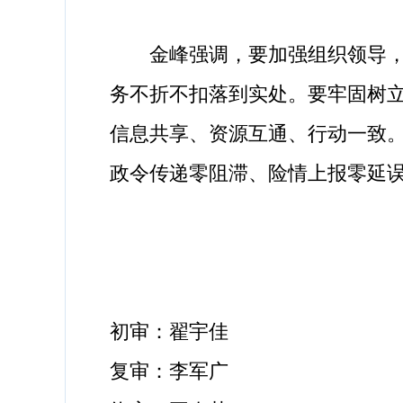
金峰强调，要加强组织领导，层
务不折不扣落到实处。要牢固树立
信息共享、资源互通、行动一致。
政令传递零阻滞、险情上报零延
初审：翟宇佳
复审：李军广