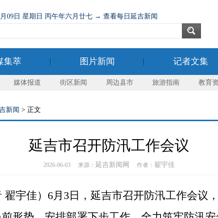
08月09日 星期日 丙午年六月廿七 → 查看每日延吉新闻
媒集萃
图片新闻
记者文集
媒体报道
街区新闻
周边县市
旅游指南
教育
吉新闻
> 正文
延吉市召开防汛工作会议
延吉新闻网
翟宇佳
2026-06-03 来源：
作者：
翟宇佳）6月3日，延吉市召开防汛工作会议
当前形势，安排部署下步工作，全力筑牢防汛安