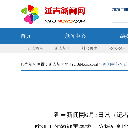
2026年
首页
新闻中心
融
延吉概况
延吉新闻
社会民生
公示公告
您当前的位置：延吉新闻网 [YanJiNews.com] >
新闻中心
>
延
延吉新闻网6月3日讯（记者 
防汛工作的部署要求，分析研判