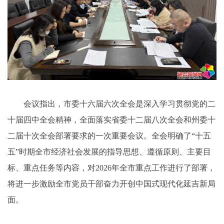
会议指出，市委十六届六次全会是深入学习贯彻党的二
十届四中全会精神，全面落实省委十二届八次全会和州委十
二届十次全会部署要求的一次重要会议。全会明确了“十五
五”时期全市经济社会发展的指导思想、遵循原则、主要目
标、重点任务等内容，对2026年全市重点工作进行了部署，
将进一步激励全市党员干部奋力开创中国式现代化延吉新局
面。