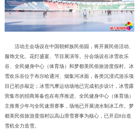
活动主会场设在中国朝鲜族民俗园，将开展民俗活动、
服饰文化、花灯盛宴、节目展演等。分会场设在冰雪欢乐
谷、全民健身中心（体育场）和梦都美民俗旅游度假村。冰
雪欢乐谷位于布尔哈通河、烟集河冰面，各类沉浸式游乐项
目已初步敲定；冰雪汽摩运动场地已完成初步设计，冰雪露
营集市的招商筹备也在有序推进。全民健身中心（体育场）
主推青少年与全民速滑赛事，场地已开展浇水制冰工作。梦
都美民俗旅游度假村以高山滑雪赛事为核心，已开启8台造
雪机全力造雪。