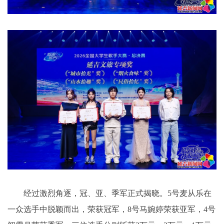
经过激烈角逐，冠、亚、季军正式揭晓。5号麦从乐在
一众选手中脱颖而出，荣获冠军，8号马婉婷荣获亚军，4号