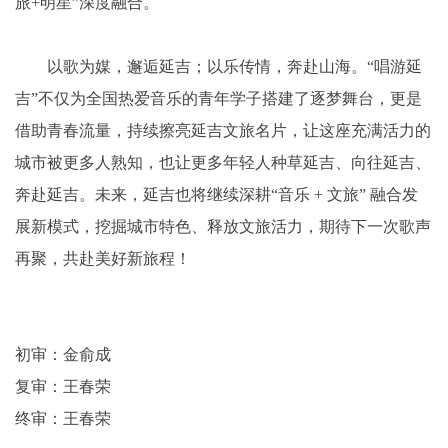
旅+明星”深度融合。
以歌为媒，邂逅延吉；以乐传情，奔赴山海。“唱游延
吉”不仅为全国热爱音乐的青年学子搭建了逐梦舞台，更是
借助青春流量，持续擦亮延吉文旅名片，让这座充满活力的
城市被更多人熟知，也让更多年轻人种草延吉、向往延吉、
奔赴延吉。未来，延吉也将继续深耕“音乐 + 文旅” 融合发
展新模式，挖掘城市特色、释放文旅活力，期待下一次歌声
再聚，共赴美好新旅程！
初审：金俞成
复审：王春荣
终审：王春荣