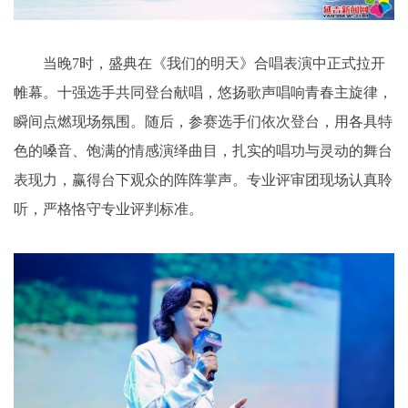
当晚7时，盛典在《我们的明天》合唱表演中正式拉开
帷幕。十强选手共同登台献唱，悠扬歌声唱响青春主旋律，
瞬间点燃现场氛围。随后，参赛选手们依次登台，用各具特
色的嗓音、饱满的情感演绎曲目，扎实的唱功与灵动的舞台
表现力，赢得台下观众的阵阵掌声。专业评审团现场认真聆
听，严格恪守专业评判标准。