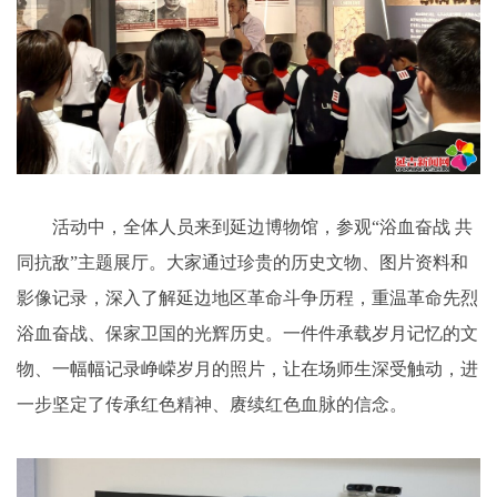
活动中，全体人员来到延边博物馆，参观“浴血奋战 共
同抗敌”主题展厅。大家通过珍贵的历史文物、图片资料和
影像记录，深入了解延边地区革命斗争历程，重温革命先烈
浴血奋战、保家卫国的光辉历史。一件件承载岁月记忆的文
物、一幅幅记录峥嵘岁月的照片，让在场师生深受触动，进
一步坚定了传承红色精神、赓续红色血脉的信念。