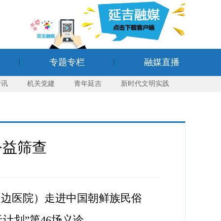
专题专栏
融媒直播
资讯
机关党建
青年延吉
新时代文明实践
公益筛查
延边医院）走进中国朝鲜族民俗
计划”第46场义诊。