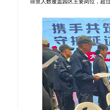
筛查人数覆盖园区主要岗位，超过1