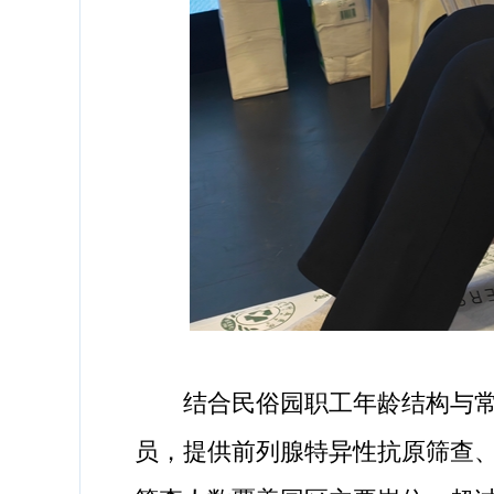
结合民俗园职工年龄结构与常见
员，提供前列腺特异性抗原筛查