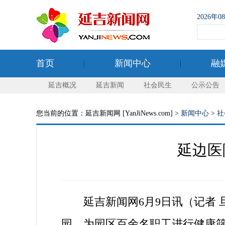
2026年
首页
新闻中心
融
延吉概况
延吉新闻
社会民生
公示公告
您当前的位置：延吉新闻网 [YanJiNews.com] >
新闻中心
>
社
延边医
延吉新闻网6月9日讯（记者 旦
园，为园区百余名职工进行健康筛