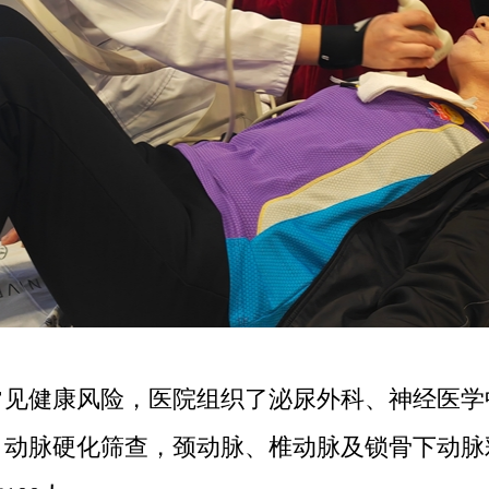
健康风险，医院组织了泌尿外科、神经医学
、动脉硬化筛查，颈动脉、椎动脉及锁骨下动脉