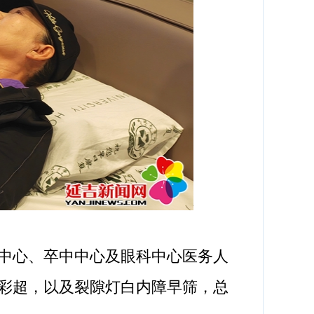
中心、卒中中心及眼科中心医务人
彩超，以及裂隙灯白内障早筛，总