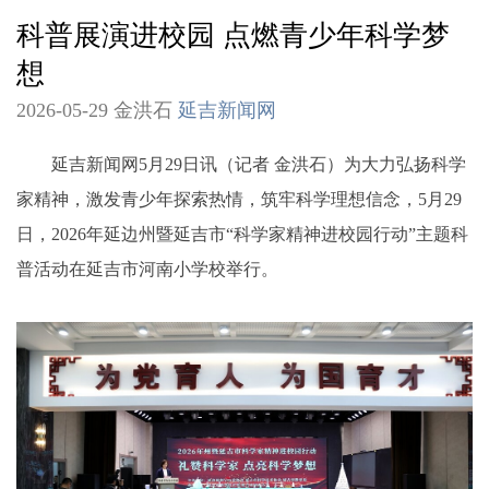
科普展演进校园 点燃青少年科学梦
想
2026-05-29 金洪石
延吉新闻网
延吉新闻网5月29日讯（记者 金洪石）为大力弘扬科学
家精神，激发青少年探索热情，筑牢科学理想信念，5月29
日，2026年延边州暨延吉市“科学家精神进校园行动”主题科
普活动在延吉市河南小学校举行。