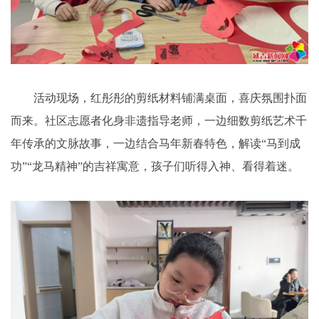
活动现场，红彤彤的剪纸材料铺满桌面，喜庆氛围扑面
而来。社区志愿者化身非遗指导老师，一边细数剪纸艺术千
年传承的文脉故事，一边结合马年新春特色，解读“马到成
功”“龙马精神”的吉祥寓意，孩子们听得入神、看得着迷。