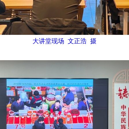
大讲堂现场 文正浩 摄