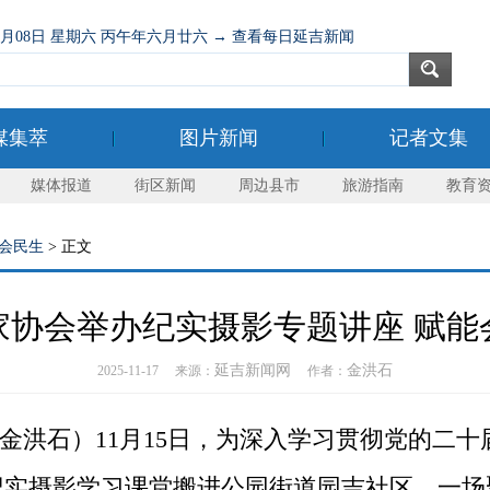
08月08日 星期六 丙午年六月廿六 → 查看每日延吉新闻
媒集萃
图片新闻
记者文集
媒体报道
街区新闻
周边县市
旅游指南
教育
会民生
> 正文
家协会举办纪实摄影专题讲座 赋能
延吉新闻网
金洪石
2025-11-17 来源：
作者：
金洪石）11月15日，为深入学习贯彻党的二
纪实摄影学习课堂搬进公园街道园吉社区，一场