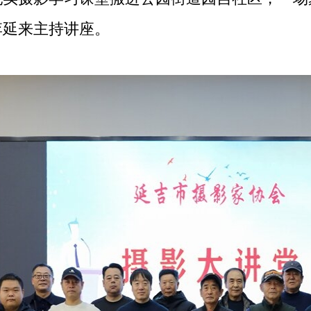
李延来主持讲座。