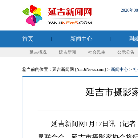
2026年
首页
新闻中心
融
延吉概况
延吉新闻
社会民生
公示公告
您当前的位置：延吉新闻网 [YanJiNews.com] >
新闻中心
>
社
延吉市摄影
延吉新闻网1月17日讯（记者 
界联合会、延吉市摄影家协会将