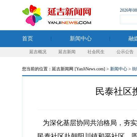
2026年
首页
新闻中心
融
延吉概况
延吉新闻
社会民生
公示公告
您当前的位置：延吉新闻网 [YanJiNews.com] >
新闻中心
>
街
民泰社区
为深化基层协同共治格局，夯实应
民泰社区赴朝阳川镇和平社区，