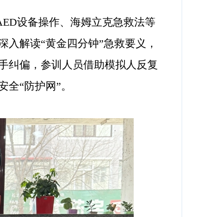
ED设备操作、海姆立克急救法等
深入解读“黄金四分钟”急救要义，
手纠偏，参训人员借助模拟人反复
全“防护网”。