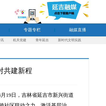
专题专栏
融媒直播
资讯
机关党建
青年延吉
新时代文明实践
对共建新程
月19日，吉林省延吉市新兴街道
跨社区联动之力，激活基层治