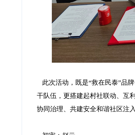
此次活动，既是“救在民泰”品
干队伍，更搭建起村社联动、互
协同治理、共建安全和谐社区注入