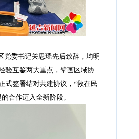
区党委书记关思瑶先后致辞，均明
经验互鉴两大重点，擘画区域协
正式签署结对共建协议，“救在民
提的合作迈入全新阶段。