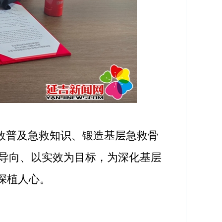
效普及急救知识、锻造基层急救骨
导向、以实效为目标，为深化基层
深植人心。