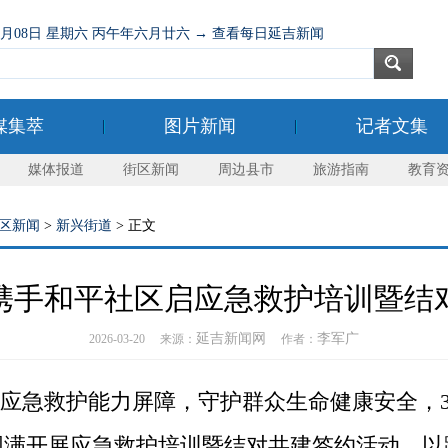
08月08日 星期六 丙午年六月廿六 → 查看每日延吉新闻
媒集萃
图片新闻
记者文集
媒体报道
街区新闻
周边县市
旅游指南
教育
区新闻
>
新兴街道
> 正文
携手和平社区启应急救护培训暨结
延吉新闻网
李军广
2026-03-20 来源：
作者：
急救护能力屏障，守护群众生命健康安全，3
圆满开展应急救护培训暨结对共建签约活动，以