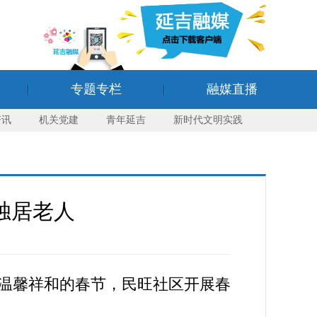
专题专栏
融媒直播
资讯
机关党建
青年延吉
新时代文明实践
访独居老人
温馨祥和的春节，民旺社区开展春
。