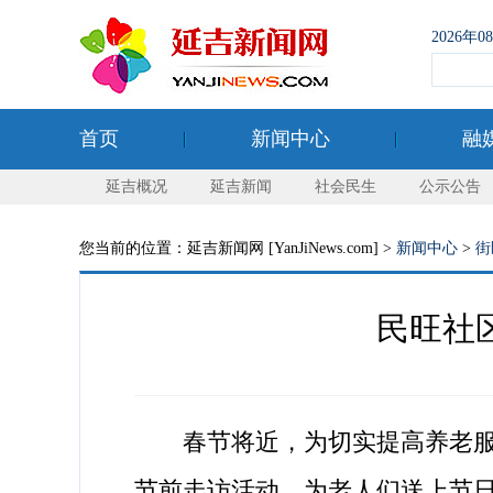
2026年
首页
新闻中心
融
延吉概况
延吉新闻
社会民生
公示公告
您当前的位置：延吉新闻网 [YanJiNews.com] >
新闻中心
>
街
民旺社区
春节将近，为切实提高养老服务
节前走访活动，为老人们送上节