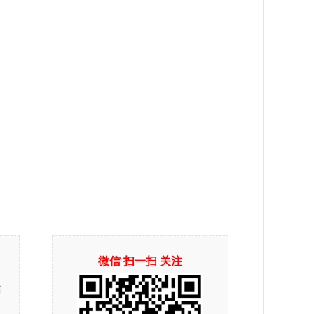
微信 扫一扫 关注
站