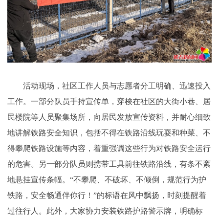
活动现场，社区工作人员与志愿者分工明确、迅速投入
工作。一部分队员手持宣传单，穿梭在社区的大街小巷、居
民楼院等人员聚集场所，向居民发放宣传资料，并耐心细致
地讲解铁路安全知识，包括不得在铁路沿线玩耍和种菜、不
得攀爬铁路设施等内容，着重强调这些行为对铁路安全运行
的危害。另一部分队员则携带工具前往铁路沿线，有条不紊
地悬挂宣传条幅。“不攀爬、不破坏、不倾倒，规范行为护
铁路，安全畅通伴你行！”的标语在风中飘扬，时刻提醒着
过往行人。此外，大家协力安装铁路护路警示牌，明确标