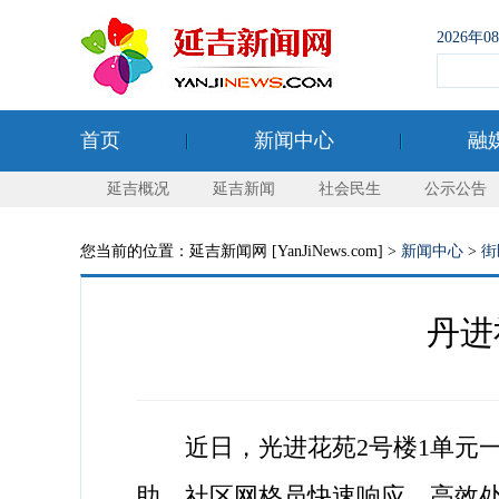
2026年
首页
新闻中心
融
延吉概况
延吉新闻
社会民生
公示公告
您当前的位置：延吉新闻网 [YanJiNews.com] >
新闻中心
>
街
丹进
近日，光进花苑2号楼1单元一
助。社区网格员快速响应、高效