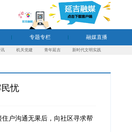
专题专栏
融媒直播
资讯
机关党建
青年延吉
新时代文明实践
解民忧
楼住户沟通无果后，向社区寻求帮