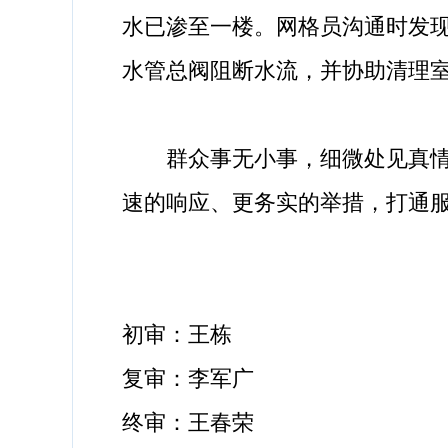
水已渗至一楼。网格员沟通时发
水管总阀阻断水流，并协助清理
群众事无小事，细微处见真情。
速的响应、更务实的举措，打通服
初审：王栋
复审：李军广
终审：王春荣