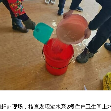
赴现场，核查发现渗水系2楼住户卫生间上水