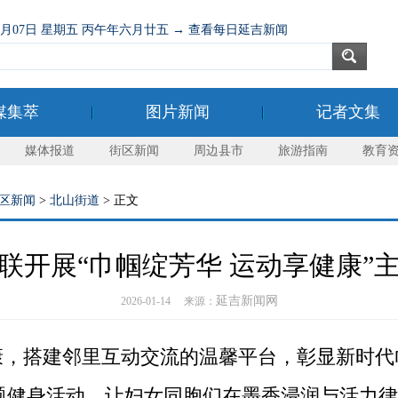
08月07日 星期五 丙午年六月廿五 → 查看每日延吉新闻
媒集萃
图片新闻
记者文集
媒体报道
街区新闻
周边县市
旅游指南
教育
区新闻
>
北山街道
> 正文
联开展“巾帼绽芳华 运动享健康”
延吉新闻网
2026-01-14 来源：
搭建邻里互动交流的温馨平台，彰显新时代巾
主题健身活动，让妇女同胞们在墨香浸润与活力