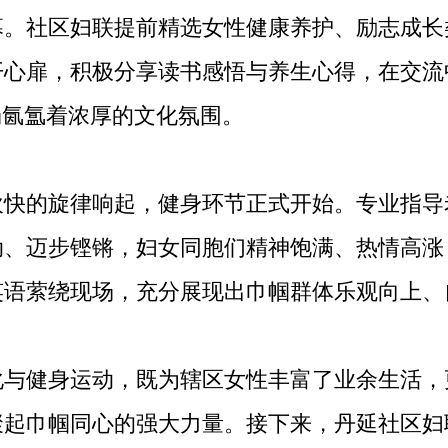
社区妇联提前精选女性健康养护、励志成长
开心扉，积极分享读书感悟与养生心得，在交流
场氤氲着浓厚的文化氛围。
的旋律响起，健身环节正式开始。专业指导
动、迈步铿锵，妇女同胞们精神饱满、热情高涨
笑语萦绕现场，充分展现出巾帼群体乐观向上、
健身运动，既为辖区女性丰富了业余生活，
聚起巾帼同心的强大力量。接下来，丹延社区妇