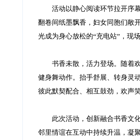
活动以静心阅读环节拉开序幕。
翻卷间纸墨飘香，妇女同胞们敞
光成为身心放松的“充电站”，现
书香未散，活力登场。随着欢快
健身舞动作。抬手舒展、转身灵
彼此默契配合、相互鼓劲，欢声
此次活动，创新融合书香文化与
邻里情谊在互动中持续升温，凝