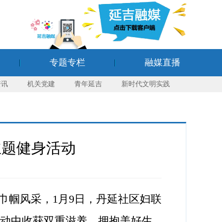
专题专栏
融媒直播
资讯
机关党建
青年延吉
新时代文明实践
主题健身活动
帼风采，1月9日，丹延社区妇联
律动中收获双重滋养，拥抱美好生