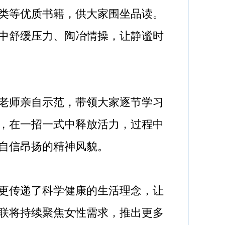
类等优质书籍，供大家围坐品读。
中舒缓压力、陶冶情操，让静谧时
老师亲自示范，带领大家逐节学习
，在一招一式中释放活力，过程中
自信昂扬的精神风貌。
更传递了科学健康的生活理念，让
联将持续聚焦女性需求，推出更多