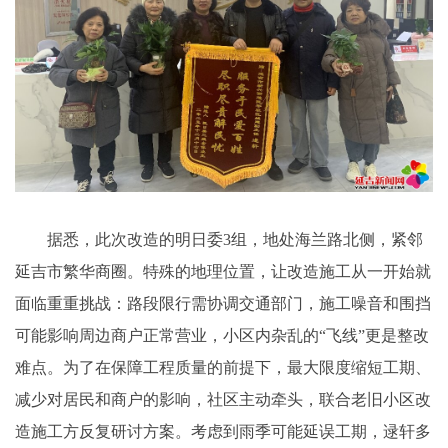
据悉，此次改造的明日委3组，地处海兰路北侧，紧邻
延吉市繁华商圈。特殊的地理位置，让改造施工从一开始就
面临重重挑战：路段限行需协调交通部门，施工噪音和围挡
可能影响周边商户正常营业，小区内杂乱的“飞线”更是整改
难点。为了在保障工程质量的前提下，最大限度缩短工期、
减少对居民和商户的影响，社区主动牵头，联合老旧小区改
造施工方反复研讨方案。考虑到雨季可能延误工期，逯轩多