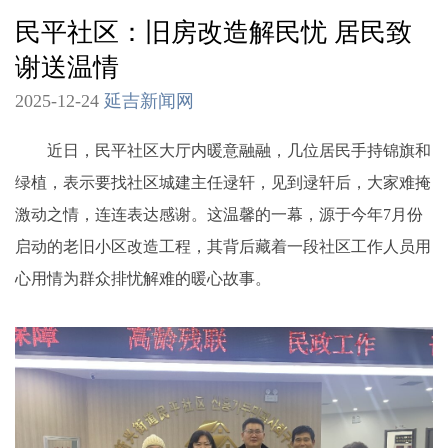
民平社区：旧房改造解民忧 居民致
谢送温情
2025-12-24
延吉新闻网
近日，民平社区大厅内暖意融融，几位居民手持锦旗和
绿植，表示要找社区城建主任逯轩，见到逯轩后，大家难掩
激动之情，连连表达感谢。这温馨的一幕，源于今年7月份
启动的老旧小区改造工程，其背后藏着一段社区工作人员用
心用情为群众排忧解难的暖心故事。