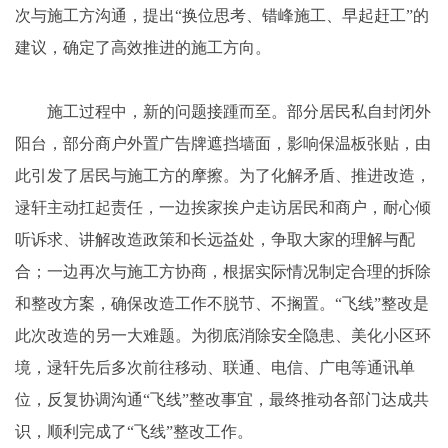
次与施工方沟通，提出“换位思考、错峰施工、早起赶工”的
建议，确定了高效推进的施工方向。
施工过程中，新的问题接踵而至。部分居民私自封闭外
阳台，部分商户外置广告牌遮挡墙面，影响保温板张贴，由
此引发了居民与施工方的摩擦。为了化解矛盾、推进改造，
逯轩主动扛起责任，一边挨家挨户走访居民和商户，耐心倾
听诉求、讲解改造政策和长远益处，争取大家的理解与配
合；一边再次与施工方协商，根据实际情况制定合理的拆除
和整改方案，确保改造工作不脱节、不搁置。“飞线”整改是
此次改造的另一大难题。为彻底消除安全隐患、美化小区环
境，逯轩先后多次前往移动、联通、电信、广电等通讯单
位，反复协调沟通“飞线”整改事宜，最终推动各部门达成共
识，顺利完成了“飞线”整改工作。