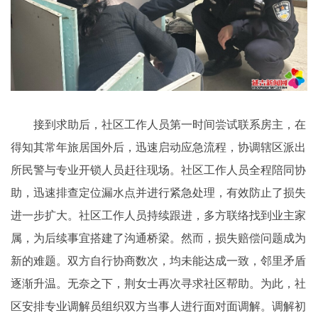
接到求助后，社区工作人员第一时间尝试联系房主，在
得知其常年旅居国外后，迅速启动应急流程，协调辖区派出
所民警与专业开锁人员赶往现场。社区工作人员全程陪同协
助，迅速排查定位漏水点并进行紧急处理，有效防止了损失
进一步扩大。社区工作人员持续跟进，多方联络找到业主家
属，为后续事宜搭建了沟通桥梁。然而，损失赔偿问题成为
新的难题。双方自行协商数次，均未能达成一致，邻里矛盾
逐渐升温。无奈之下，荆女士再次寻求社区帮助。为此，社
区安排专业调解员组织双方当事人进行面对面调解。调解初