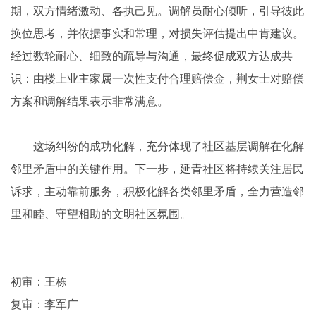
期，双方情绪激动、各执己见。调解员耐心倾听，引导彼此
换位思考，并依据事实和常理，对损失评估提出中肯建议。
经过数轮耐心、细致的疏导与沟通，最终促成双方达成共
识：由楼上业主家属一次性支付合理赔偿金，荆女士对赔偿
方案和调解结果表示非常满意。
这场纠纷的成功化解，充分体现了社区基层调解在化解
邻里矛盾中的关键作用。下一步，延青社区将持续关注居民
诉求，主动靠前服务，积极化解各类邻里矛盾，全力营造邻
里和睦、守望相助的文明社区氛围。
初审：王栋
复审：李军广