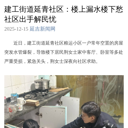
建工街道延青社区：楼上漏水楼下愁
社区出手解民忧
2025-12-15
延吉新闻网
近日，建工街道延青社区粮运小区一户常年空置的房屋
突发水管爆裂，导致楼下居民荆女士家中客厅、卧室等多处
严重受损，紧急关头，荆女士深夜向社区求助。