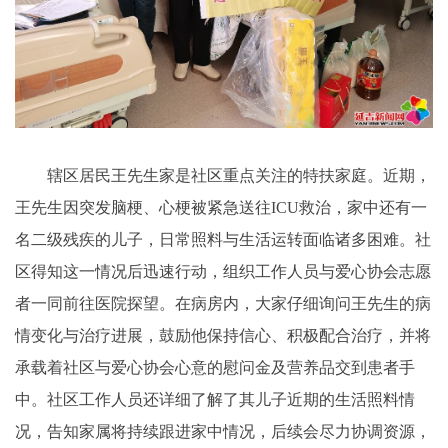
辖区居民王先生家是社区重点关注的特扶家庭。近期，
王先生因突发脑梗、心梗被紧急送往ICU救治，家中还有一
名二级残疾的儿子，日常照料与生活运转面临诸多困难。社
区得知这一情况后迅速行动，组织工作人员与爱心协会志愿
者一同前往医院探望。在病房内，大家仔细询问王先生的病
情变化与治疗进展，鼓励他保持信心、积极配合治疗，并将
承载着社区与爱心协会心意的慰问金及营养品交到患者手
中。社区工作人员还详细了解了其儿子近期的生活照料情
况，告知家属将持续跟进家中情况，后续会尽力协调资源，