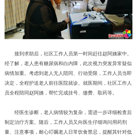
接到求助后，社区工作人员第一时间赶往赵阿姨家中。
经了解，老人患有糖尿病和白内障，此次视力突发异常疑似
病情加重。考虑到老人无人陪同、行动受限，工作人员当即
决定，全程护送老人前往医院就诊。就医期间，社区工作人
员全程陪同赵阿姨，帮忙完成挂号、缴费、取药等。
经医生诊断，老人病情较为复杂，需进一步详细检查后
制定治疗方案。随后，工作人员又向医生仔细询问用药剂
量、注意事项，耐心叮嘱老人日常饮食禁忌，提醒其针对低