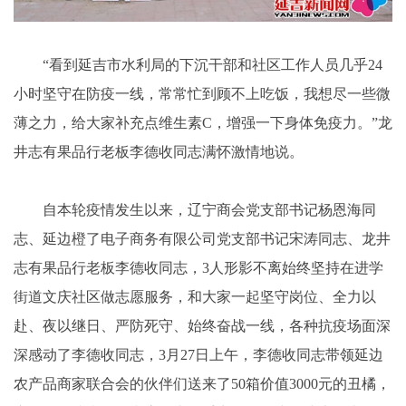
“看到延吉市水利局的下沉干部和社区工作人员几乎24
小时坚守在防疫一线，常常忙到顾不上吃饭，我想尽一些微
薄之力，给大家补充点维生素C，增强一下身体免疫力。”龙
井志有果品行老板李德收同志满怀激情地说。
自本轮疫情发生以来，辽宁商会党支部书记杨恩海同
志、延边橙了电子商务有限公司党支部书记宋涛同志、龙井
志有果品行老板李德收同志，3人形影不离始终坚持在进学
街道文庆社区做志愿服务，和大家一起坚守岗位、全力以
赴、夜以继日、严防死守、始终奋战一线，各种抗疫场面深
深感动了李德收同志，3月27日上午，李德收同志带领延边
农产品商家联合会的伙伴们送来了50箱价值3000元的丑橘，