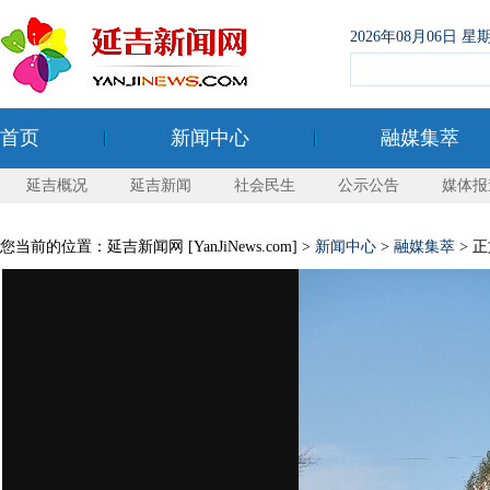
2026年08月06日
首页
新闻中心
融媒集萃
延吉概况
延吉新闻
社会民生
公示公告
媒体报
您当前的位置：延吉新闻网 [YanJiNews.com] >
新闻中心
>
融媒集萃
> 