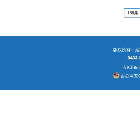
188条
版权所有：延
吉ICP备1
吉公网安备 2