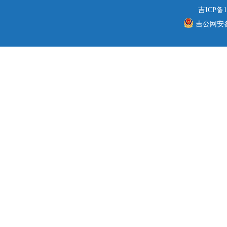
吉ICP备1
吉公网安备 2