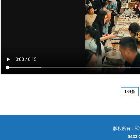
189条
版权所有：延