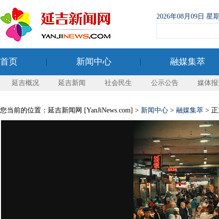
2026年08月09日
首页
新闻中心
融媒集萃
延吉概况
延吉新闻
社会民生
公示公告
媒体报
您当前的位置：延吉新闻网 [YanJiNews.com] >
新闻中心
>
融媒集萃
> 