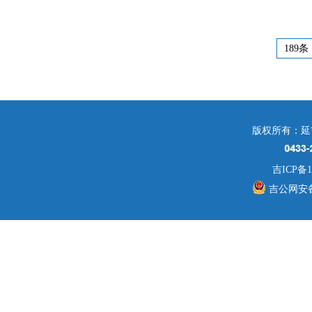
189条
版权所有：延
吉ICP备1
吉公网安备 2