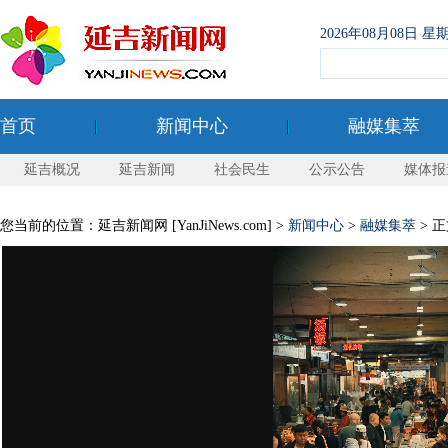
2026年08月08日
首页
新闻中心
融媒集萃
延吉概况
延吉新闻
社会民生
公示公告
媒体报
您当前的位置：延吉新闻网 [YanJiNews.com] >
新闻中心
>
融媒集萃
> 