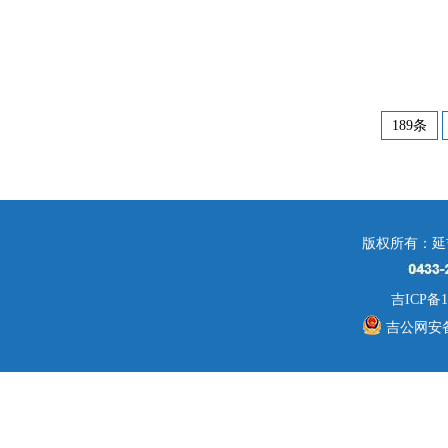
189条
版权所有：延
吉ICP备1
吉公网安备 2