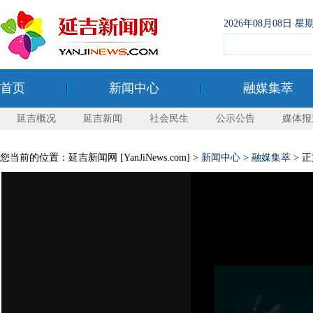
2026年08月08日
首页
新闻中心
融媒集萃
延吉概况
延吉新闻
社会民生
公示公告
媒体报
您当前的位置：延吉新闻网 [YanJiNews.com] >
新闻中心
>
融媒集萃
> 