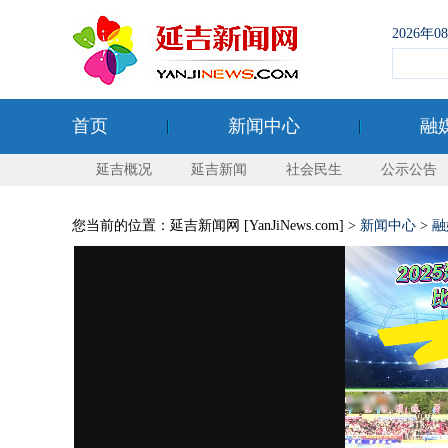
2026年
首页
新闻中心
融
延吉概况
延吉新闻
社会民生
公示公告
您当前的位置：延吉新闻网 [YanJiNews.com] >
新闻中心
>
融