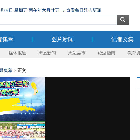
08月07日 星期五 丙午年六月廿五 → 查看每日延吉新闻
媒集萃
图片新闻
记者文集
媒体报道
街区新闻
周边县市
旅游指南
教育
媒集萃
> 正文