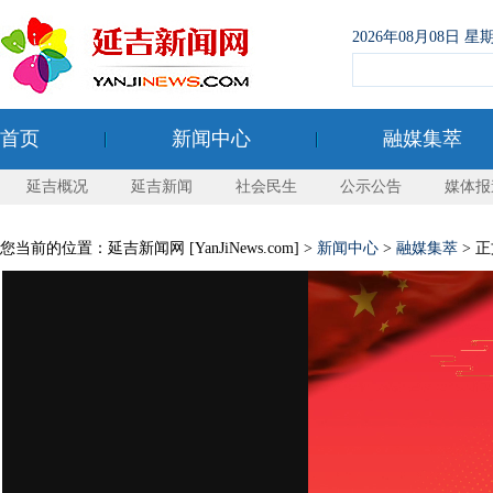
2026年08月08日
首页
新闻中心
融媒集萃
延吉概况
延吉新闻
社会民生
公示公告
媒体报
您当前的位置：延吉新闻网 [YanJiNews.com] >
新闻中心
>
融媒集萃
> 