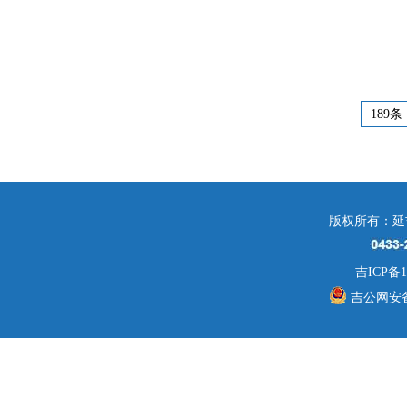
189条
版权所有：延
吉ICP备1
吉公网安备 2