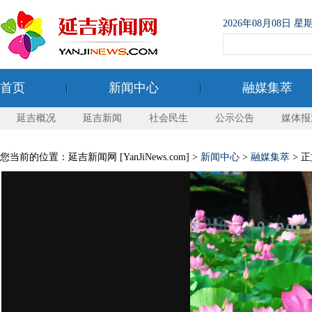
2026年08月08日
首页
新闻中心
融媒集萃
延吉概况
延吉新闻
社会民生
公示公告
媒体报
您当前的位置：延吉新闻网 [YanJiNews.com] >
新闻中心
>
融媒集萃
> 