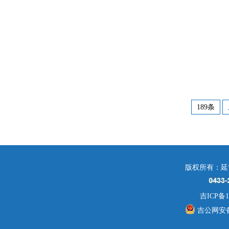
189条
版权所有：延
吉ICP备1
吉公网安备 2