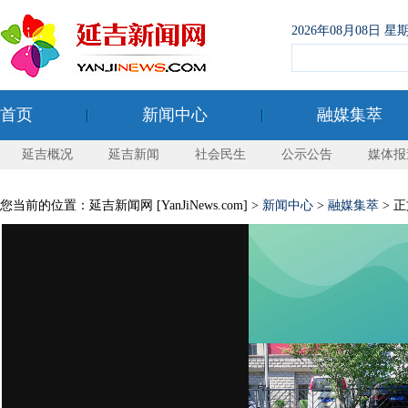
2026年08月08日
首页
新闻中心
融媒集萃
延吉概况
延吉新闻
社会民生
公示公告
媒体报
您当前的位置：延吉新闻网 [YanJiNews.com] >
新闻中心
>
融媒集萃
> 