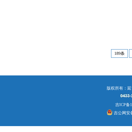
189条
版权所有：延
吉ICP备1
吉公网安备 2