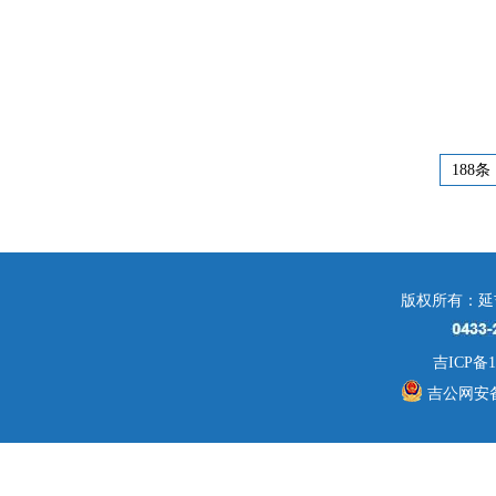
188条
版权所有：延
吉ICP备1
吉公网安备 2