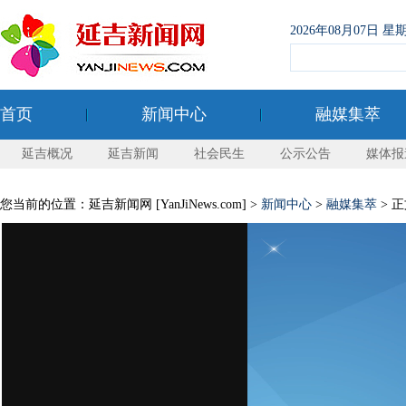
2026年08月07日
首页
新闻中心
融媒集萃
延吉概况
延吉新闻
社会民生
公示公告
媒体报
您当前的位置：延吉新闻网 [YanJiNews.com] >
新闻中心
>
融媒集萃
> 