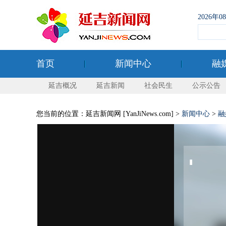
2026年
首页
新闻中心
融
延吉概况
延吉新闻
社会民生
公示公告
您当前的位置：延吉新闻网 [YanJiNews.com] >
新闻中心
>
融