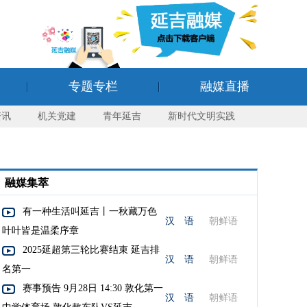
专题专栏
融媒直播
资讯
机关党建
青年延吉
新时代文明实践
融媒集萃
有一种生活叫延吉丨一秋藏万色
汉 语
朝鲜语
叶叶皆是温柔序章
2025延超第三轮比赛结束 延吉排
汉 语
朝鲜语
名第一
赛事预告 9月28日 14:30 敦化第一
汉 语
朝鲜语