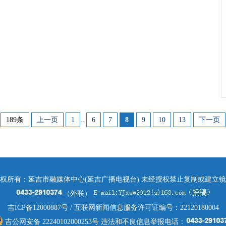
189条
上一页
1
..
6
7
8
9
10
13
下一页
权所有：延吉市融媒体中心(延吉广播电视台) 未经授权禁止复制或建立
（外联）
吉ICP备12000887号
/ 互联网新闻信息服务许可证编号：22120180004
吉公网安备 22240102000253号
违法和不良信息举报电话：