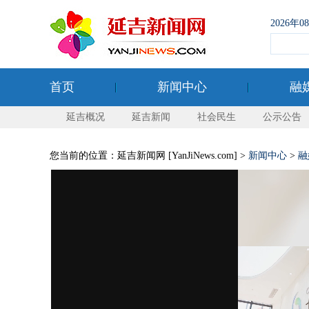
2026年
首页
新闻中心
融
延吉概况
延吉新闻
社会民生
公示公告
您当前的位置：延吉新闻网 [YanJiNews.com] >
新闻中心
>
融