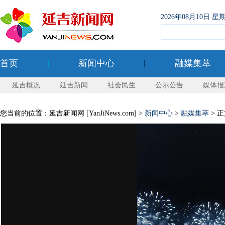
2026年08月10日
首页
新闻中心
融媒集萃
延吉概况
延吉新闻
社会民生
公示公告
媒体报
您当前的位置：延吉新闻网 [YanJiNews.com] >
新闻中心
>
融媒集萃
> 