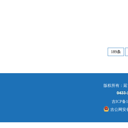
189条
版权所有：延
吉ICP备1
吉公网安备 2